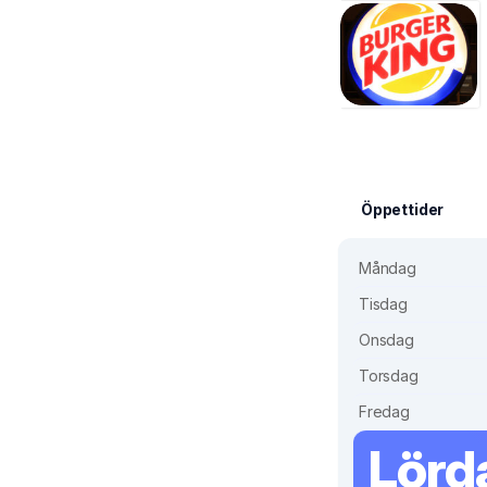
Öppettider
Måndag
Tisdag
Onsdag
Torsdag
Fredag
Lörd