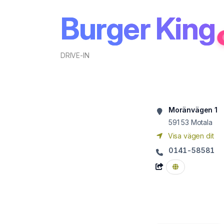
Burger King
DRIVE-IN
Moränvägen 1
591 53
Motala
Visa vägen dit
0141-58581