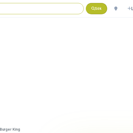
Sök
Burger King