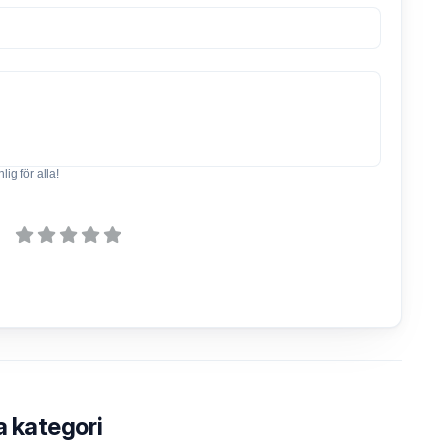
ig för alla!
a kategori