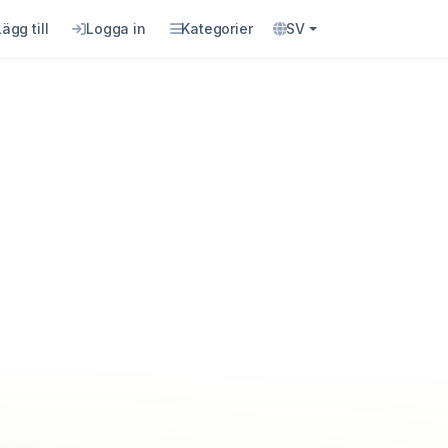
Lägg till
Logga in
Kategorier
SV