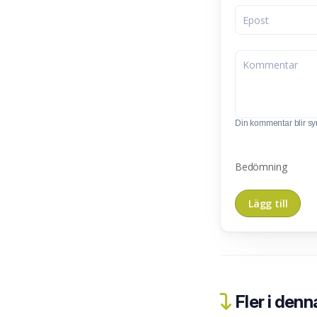
Din kommentar blir synl
Bedömning
Fler i denn