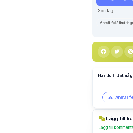
Söndag
Anmäl fel / ändring
Har du hittat någ
Anmäl fe
Lägg till 
Lägg till komment