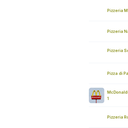
Pizzeria 
Pizzeria N
Pizzeria S
Pizza di P
McDonald
1
Pizzeria 