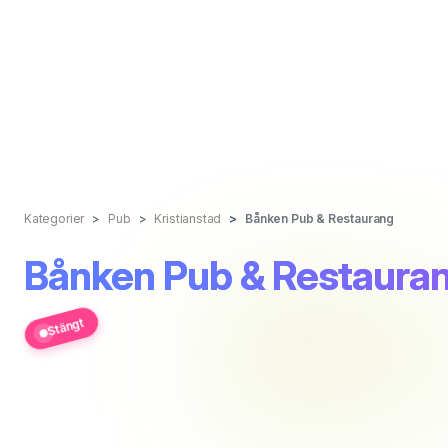
Kategorier
Pub
Kristianstad
Bånken Pub & Restaurang
Bånken Pub & Restaura
Stängt