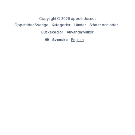
Copyright © 2026
oppettider.net
Öppettider Sverige
Kategorier
Länder
Städer och orter
Butikskedjor
Användarvillkor
Svenska
English