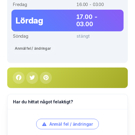
Fredag
16.00 - 03.00
17.00 -
Lördag
03.00
Söndag
stängt
Anmäl fel / ändringar
Har du hittat något felaktigt?
Anmäl fel / ändringar