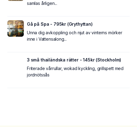
samlas årligen...
Gå på Spa - 795kr (Grythyttan)
Unna dig avkoppling och njut av vinterns mörker
inne i Vattensalong...
3 små thailändska rätter - 145kr (Stockholm)
Friterade vårrullar, wokad kyckling, grillspett med
jordnötssås