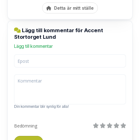
Detta är mitt ställe
Lägg till kommentar för Accent
Stortorget Lund
Lägg till kommentar
Din kommentar blir synlig för alla!
Bedömning