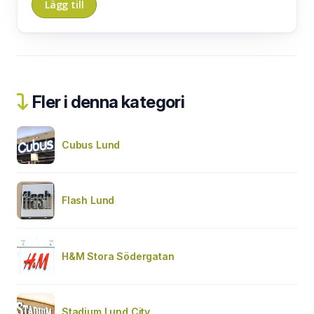
Fler i denna kategori
Cubus Lund
Flash Lund
H&M Stora Södergatan
Stadium Lund City