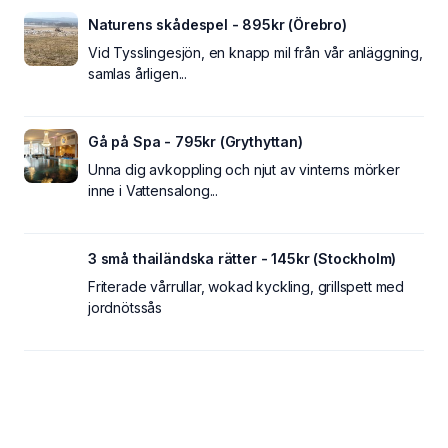
Naturens skådespel - 895kr (Örebro)
Vid Tysslingesjön, en knapp mil från vår anläggning,
samlas årligen...
Gå på Spa - 795kr (Grythyttan)
Unna dig avkoppling och njut av vinterns mörker
inne i Vattensalong...
3 små thailändska rätter - 145kr (Stockholm)
Friterade vårrullar, wokad kyckling, grillspett med
jordnötssås