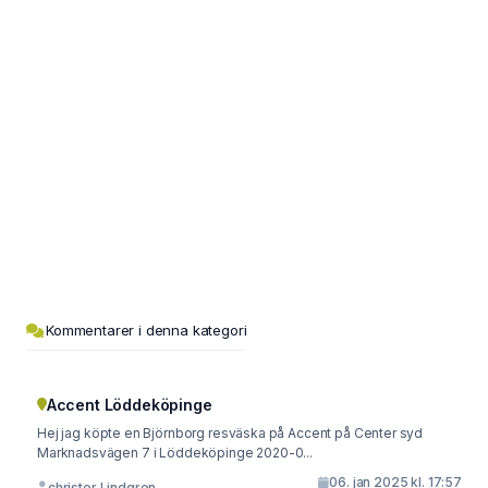
Kommentarer i denna kategori
Accent Löddeköpinge
Hej jag köpte en Björnborg resväska på Accent på Center syd
Marknadsvägen 7 i Löddeköpinge 2020-0...
06. jan 2025 kl. 17:57
christer Lindgren