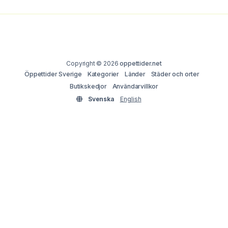
Copyright © 2026
oppettider.net
Öppettider Sverige
Kategorier
Länder
Städer och orter
Butikskedjor
Användarvillkor
Svenska
English