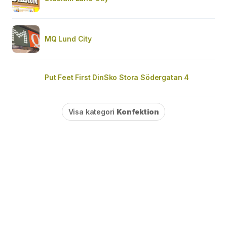
MQ Lund City
Put Feet First DinSko Stora Södergatan 4
Visa kategori
Konfektion