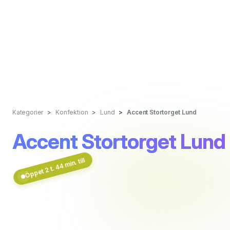
Kategorier
Konfektion
Lund
Accent Stortorget Lund
Accent Stortorget Lund
Öppet 2 t. 44 min. till