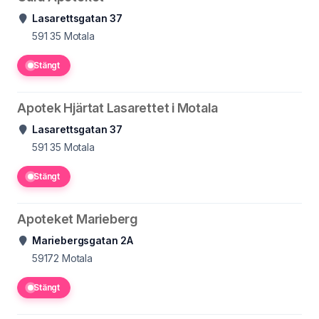
Lasarettsgatan 37
591 35
Motala
Stängt
Apotek Hjärtat Lasarettet i Motala
Lasarettsgatan 37
591 35
Motala
Stängt
Apoteket Marieberg
Mariebergsgatan 2A
59172
Motala
Stängt