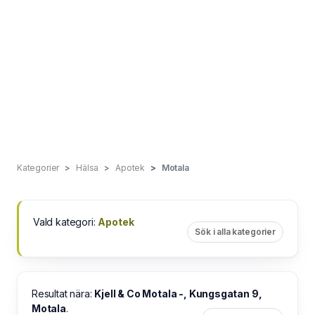
Kategorier
Hälsa
Apotek
Motala
Vald kategori:
Apotek
Sök i alla kategorier
Resultat nära:
Kjell & Co Motala -, Kungsgatan 9,
Motala
.