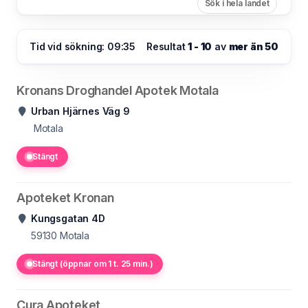
Sök i hela landet
Tid vid sökning: 09:35
Resultat
1 - 10
av
mer än 50
Kronans Droghandel Apotek Motala
Urban Hjärnes Väg 9
Motala
Stängt
Apoteket Kronan
Kungsgatan 4D
59130
Motala
Stängt (öppnar om 1 t. 25 min.)
Cura Apoteket