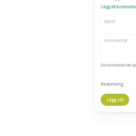
Lägg till komment
Din kommentar blir synl
Bedömning