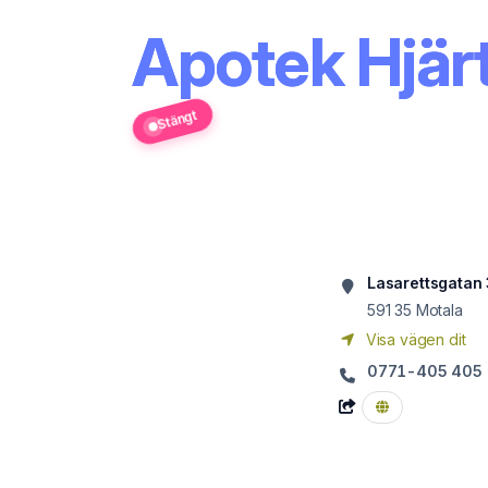
Apotek Hjärt
Stängt
Lasarettsgatan
591 35
Motala
Visa vägen dit
0771-405 405