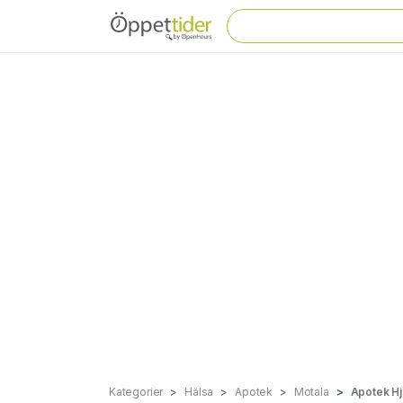
Kategorier
Hälsa
Apotek
Motala
Apotek Hjä