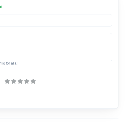
ar
ig för alla!