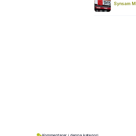
Synsam M
Kommentarer i denna kategori