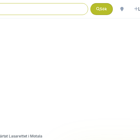
Sök
rtat Lasarettet i Motala