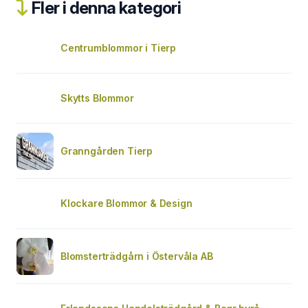
Fler i denna kategori
Centrumblommor i Tierp
Skytts Blommor
Granngården Tierp
Klockare Blommor & Design
Blomsterträdgårn i Östervåla AB