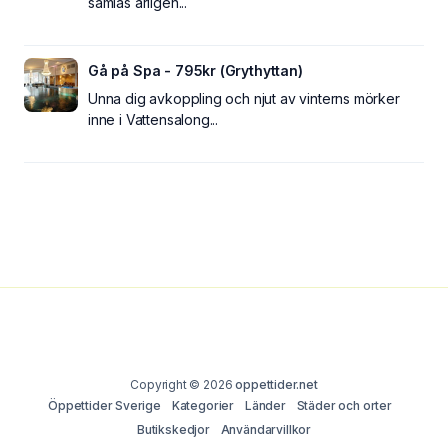
samlas årligen...
Gå på Spa - 795kr (Grythyttan)
Unna dig avkoppling och njut av vinterns mörker
inne i Vattensalong...
Copyright © 2026
oppettider.net
Öppettider Sverige
Kategorier
Länder
Städer och orter
Butikskedjor
Användarvillkor