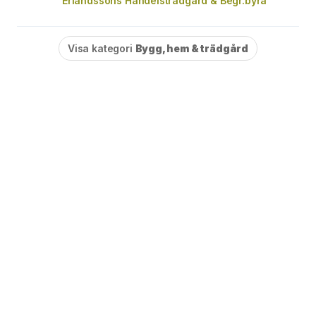
Erlandssons Handelsträdgård & Begr.byrå
Visa kategori
Bygg, hem & trädgård