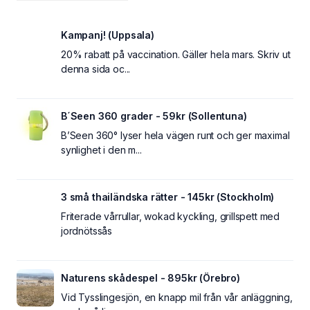
Kampanj! (Uppsala)
20% rabatt på vaccination. Gäller hela mars. Skriv ut
denna sida oc...
B´Seen 360 grader - 59kr (Sollentuna)
B’Seen 360° lyser hela vägen runt och ger maximal
synlighet i den m...
3 små thailändska rätter - 145kr (Stockholm)
Friterade vårrullar, wokad kyckling, grillspett med
jordnötssås
Naturens skådespel - 895kr (Örebro)
Vid Tysslingesjön, en knapp mil från vår anläggning,