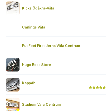
Kicks Ödåkra-Väla
Carlings Väla
Put Feet First Jerns Väla Centrum
Hugo Boss Store
KappAhl
Stadium Väla Centrum