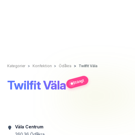
Kategorier
Konfektion
Ödåkra
Twilfit Väla
Twilfit Väla
Stängt
Väla Centrum
260 36
Ödåkra