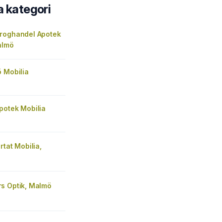
a kategori
roghandel Apotek
almö
 Mobilia
potek Mobilia
rtat Mobilia,
s Optik, Malmö