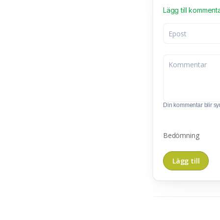
Lägg till komment
Din kommentar blir synl
Bedömning