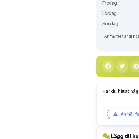
Fredag
Lördag
Söndag
Anmäl fel / ändring
Har du hittat någ
Anmäl fe
Lägg till 