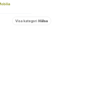
obilia
Visa kategori
Hälsa