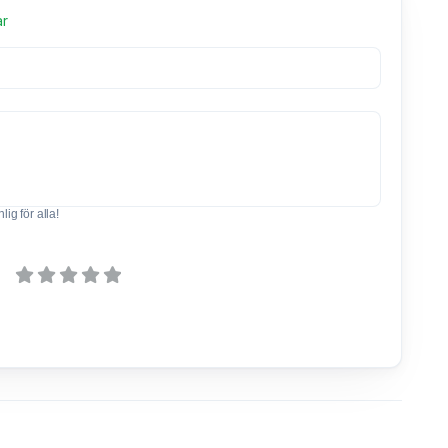
ar
ig för alla!