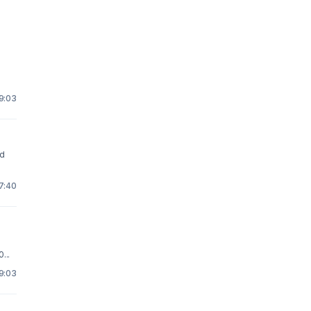
 9:03
 7:40
...
 9:03