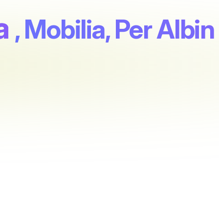
a
, Mobilia, Per Alb