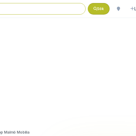
Sök
p Malmö Mobilia