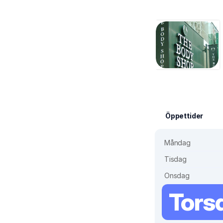
Öppettider
Måndag
Tisdag
Onsdag
Tors