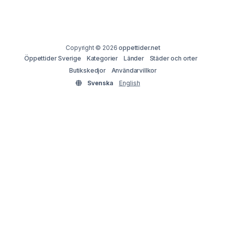
Copyright © 2026
oppettider.net
Öppettider Sverige
Kategorier
Länder
Städer och orter
Butikskedjor
Användarvillkor
Svenska
English