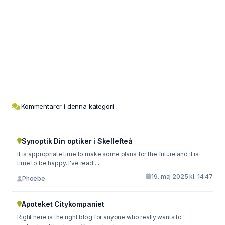
Kommentarer i denna kategori
Synoptik Din optiker i Skellefteå
It is appropriate time to make some plans for the future and it is
time to be happy. I've read ...
19. maj 2025 kl. 14:47
Phoebe
Apoteket Citykompaniet
Right here is the right blog for anyone who really wants to