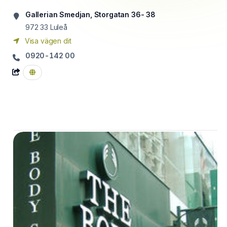
Gallerian Smedjan, Storgatan 36- 38
972 33
Luleå
Visa vägen dit
0920-142 00