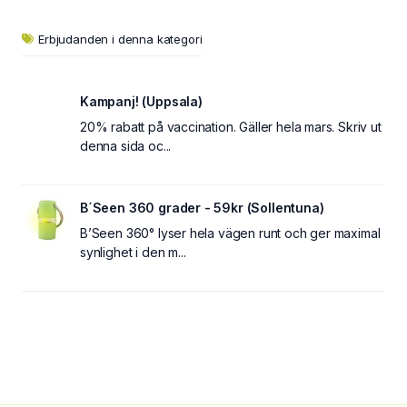
Erbjudanden i denna kategori
Kampanj! (Uppsala)
20% rabatt på vaccination. Gäller hela mars. Skriv ut
denna sida oc...
B´Seen 360 grader - 59kr (Sollentuna)
B’Seen 360° lyser hela vägen runt och ger maximal
synlighet i den m...