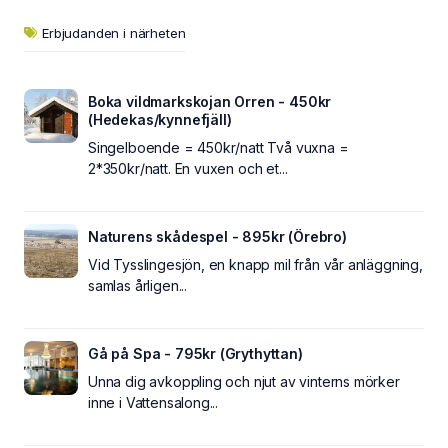
Erbjudanden i närheten
Boka vildmarkskojan Orren - 450kr
(Hedekas/kynnefjäll)
Singelboende = 450kr/natt Två vuxna =
2*350kr/natt. En vuxen och et...
Naturens skådespel - 895kr (Örebro)
Vid Tysslingesjön, en knapp mil från vår anläggning,
samlas årligen...
Gå på Spa - 795kr (Grythyttan)
Unna dig avkoppling och njut av vinterns mörker
inne i Vattensalong...