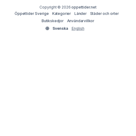
Copyright © 2026
oppettider.net
Öppettider Sverige
Kategorier
Länder
Städer och orter
Butikskedjor
Användarvillkor
Svenska
English