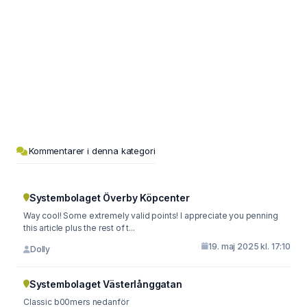
Kommentarer i denna kategori
Systembolaget Överby Köpcenter
Way cool! Some extremely valid points! I appreciate you penning
this article plus the rest of t...
19. maj 2025 kl. 17:10
Dolly
Systembolaget Västerlånggatan
Classic b00mers nedanför