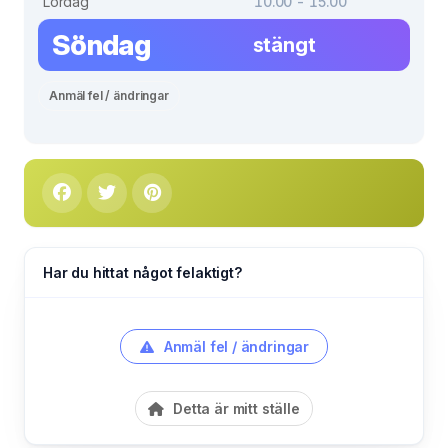
Lördag
10.00 - 15.00
Söndag
stängt
Anmäl fel / ändringar
Har du hittat något felaktigt?
Anmäl fel / ändringar
Detta är mitt ställe