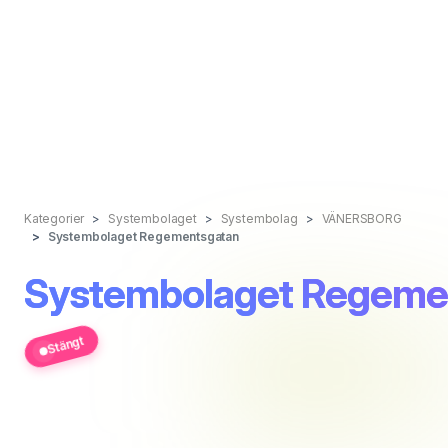
Kategorier
Systembolaget
Systembolag
VÄNERSBORG
Systembolaget Regementsgatan
Systembolaget Regeme
Stängt