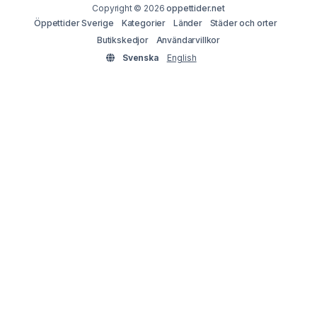
Copyright © 2026
oppettider.net
Öppettider Sverige
Kategorier
Länder
Städer och orter
Butikskedjor
Användarvillkor
Svenska
English