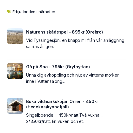
Erbjudanden i närheten
Naturens skådespel - 895kr (Örebro)
Vid Tysslingesjön, en knapp mil från vår anläggning,
samlas årligen...
Gå på Spa - 795kr (Grythyttan)
Unna dig avkoppling och njut av vinterns mörker
inne i Vattensalong...
Boka vildmarkskojan Orren - 450kr
(Hedekas/kynnefjäll)
Singelboende = 450kr/natt Två vuxna =
2*350kr/natt. En vuxen och et...