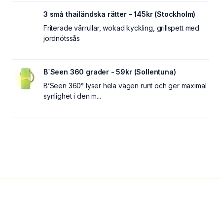
3 små thailändska rätter - 145kr (Stockholm)
Friterade vårrullar, wokad kyckling, grillspett med
jordnötssås
B´Seen 360 grader - 59kr (Sollentuna)
B’Seen 360° lyser hela vägen runt och ger maximal
synlighet i den m...