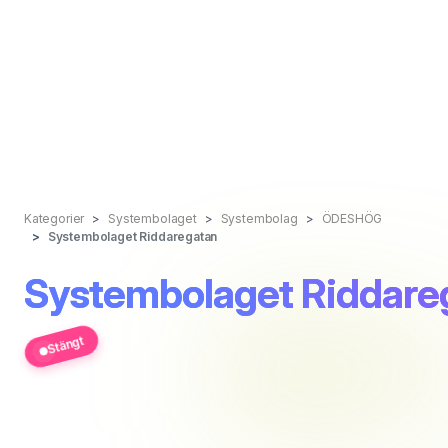
Kategorier
Systembolaget
Systembolag
ÖDESHÖG
Systembolaget Riddaregatan
Systembolaget Riddare
Stängt