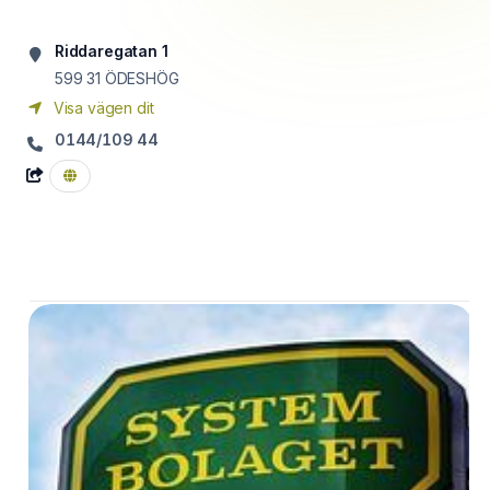
Riddaregatan 1
599 31
ÖDESHÖG
Visa vägen dit
0144/109 44