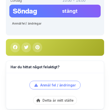
Lördag
10.00 - 14.00
Söndag
stängt
Anmäl fel / ändringar
Har du hittat något felaktigt?
Anmäl fel / ändringar
Detta är mitt ställe