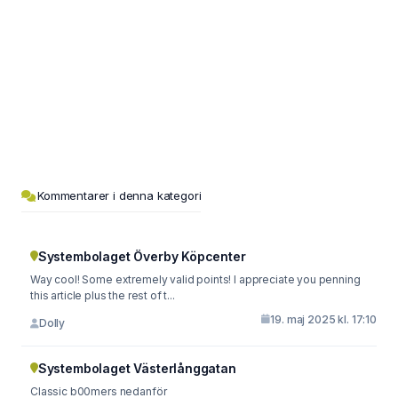
Kommentarer i denna kategori
Systembolaget Överby Köpcenter
Way cool! Some extremely valid points! I appreciate you penning
this article plus the rest of t...
19. maj 2025 kl. 17:10
Dolly
Systembolaget Västerlånggatan
Classic b00mers nedanför