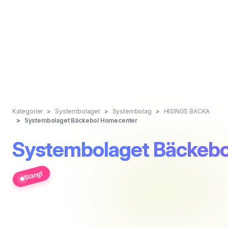
Kategorier
Systembolaget
Systembolag
HISINGS BACKA
Systembolaget Bäckebol Homecenter
Systembolaget Bäckeb
Stängt