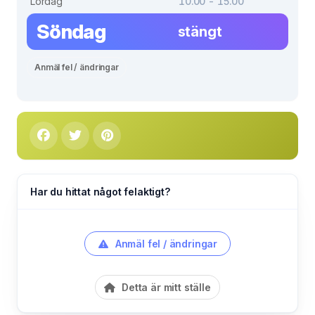
Lördag
10.00 - 15.00
Söndag
stängt
Anmäl fel / ändringar
Har du hittat något felaktigt?
Anmäl fel / ändringar
Detta är mitt ställe