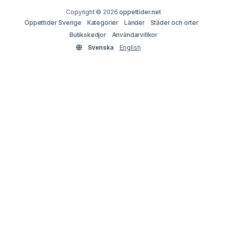
Copyright © 2026
oppettider.net
Öppettider Sverige
Kategorier
Länder
Städer och orter
Butikskedjor
Användarvillkor
Svenska
English