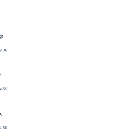
gt
22:08
,
 4:59
,
 4:59