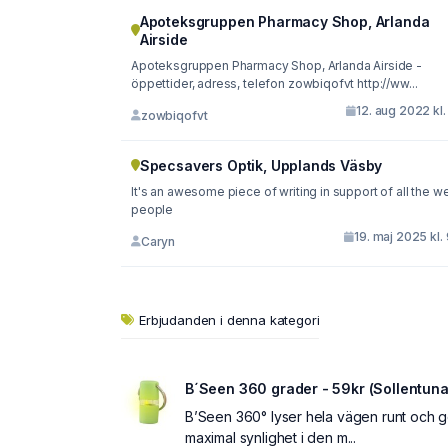
Apoteksgruppen Pharmacy Shop, Arlanda
Airside
Apoteksgruppen Pharmacy Shop, Arlanda Airside -
öppettider, adress, telefon zowbiqofvt http://ww...
12. aug 2022 kl.
zowbiqofvt
Specsavers Optik, Upplands Väsby
It's an awesome piece of writing in support of all the w
people
19. maj 2025 kl.
Caryn
Erbjudanden i denna kategori
B´Seen 360 grader - 59kr (Sollentuna
B’Seen 360° lyser hela vägen runt och g
maximal synlighet i den m...