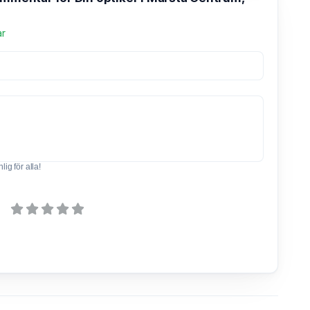
ar
ig för alla!