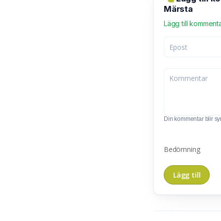
Märsta
Lägg till komment
Din kommentar blir synl
Bedömning