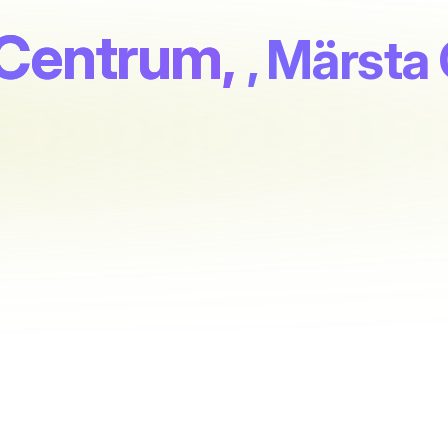
 Centrum,
, Märsta