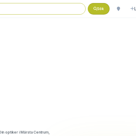
Sök
Din optiker i Märsta Centrum,