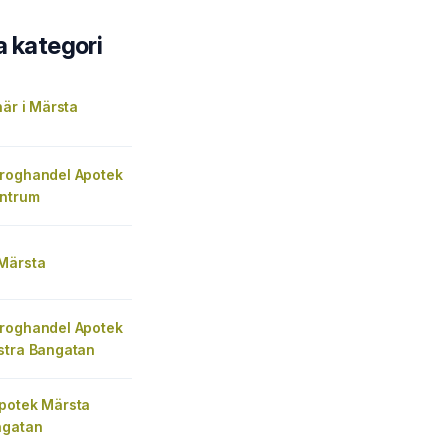
a kategori
när i Märsta
roghandel Apotek
ntrum
Märsta
roghandel Apotek
stra Bangatan
potek Märsta
ngatan