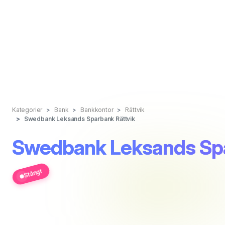
Kategorier
Bank
Bankkontor
Rättvik
Swedbank Leksands Sparbank Rättvik
Swedbank Leksands Spa
Stängt