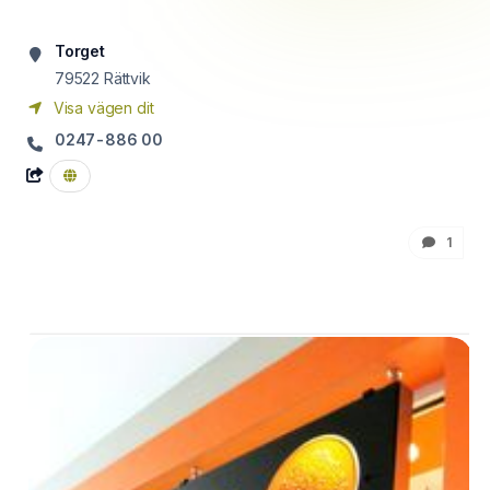
Torget
79522
Rättvik
Visa vägen dit
0247-886 00
1