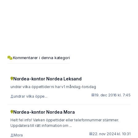
Kommentarer i denna kategori
Nordea-kontor Nordea Leksand
undrar vilka öppettider ni har v1 måndag-torsdag
19. dec 2016 kl. 7:45
undrar vilka öppe...
Nordea-kontor Nordea Mora
Helt fel info! Varken öppettider eller telefonnummer stämmer.
Uppdatera till rätt information om ...
22. nov 2024 kl. 10:31
Mora