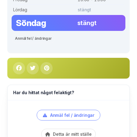
Lördag
stängt
Söndag
stängt
Anmäl fel / ändringar
Har du hittat något felaktigt?
Anmäl fel / ändringar
Detta är mitt ställe