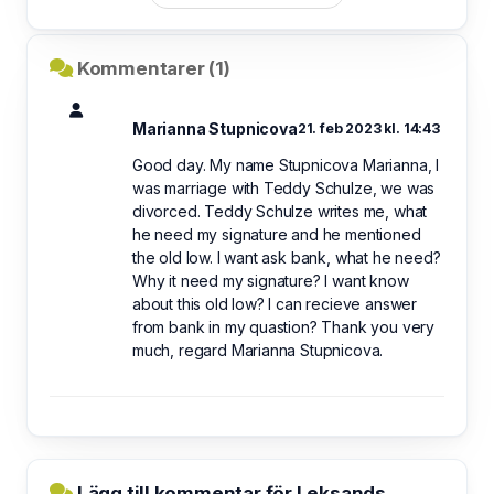
Kommentarer (1)
Marianna Stupnicova
21. feb 2023 kl. 14:43
Good day. My name Stupnicova Marianna, I
was marriage with Teddy Schulze, we was
divorced. Teddy Schulze writes me, what
he need my signature and he mentioned
the old low. I want ask bank, what he need?
Why it need my signature? I want know
about this old low? I can recieve answer
from bank in my quastion? Thank you very
much, regard Marianna Stupnicova.
Lägg till kommentar för Leksands