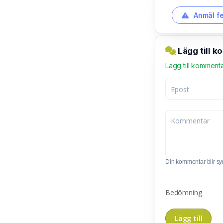
Anmäl fe
Lägg till 
Lägg till komment
Din kommentar blir synl
Bedömning