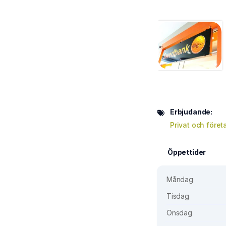
Erbjudande:
Privat och före
Öppettider
Måndag
Tisdag
Onsdag