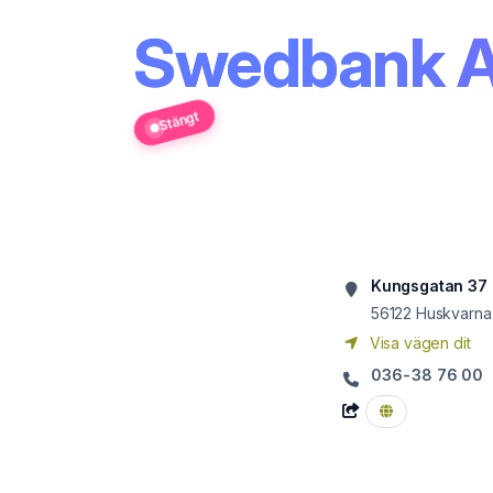
Swedbank A
Stängt
Kungsgatan 37
56122
Huskvarna
Visa vägen dit
036-38 76 00