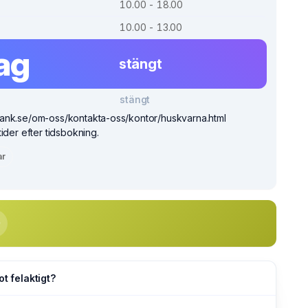
10.00 - 18.00
10.00 - 13.00
ag
stängt
stängt
ank.se/om-oss/kontakta-oss/kontor/huskvarna.html
ider efter tidsbokning.
ar
ot felaktigt?