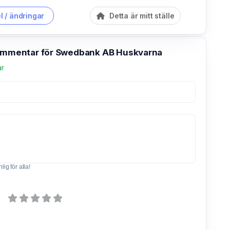
l / ändringar
Detta är mitt ställe
kommentar för Swedbank AB Huskvarna
ar
ig för alla!