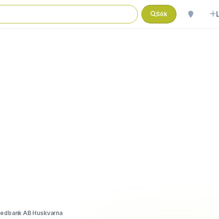
Sök
edbank AB Huskvarna