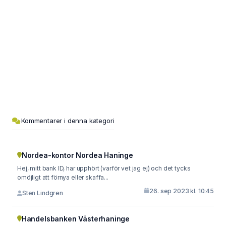
Kommentarer i denna kategori
Nordea-kontor Nordea Haninge
Hej, mitt bank ID, har upphört (varför vet jag ej) och det tycks
omöjligt att förnya eller skaffa...
26. sep 2023 kl. 10:45
Sten Lindgren
Handelsbanken Västerhaninge