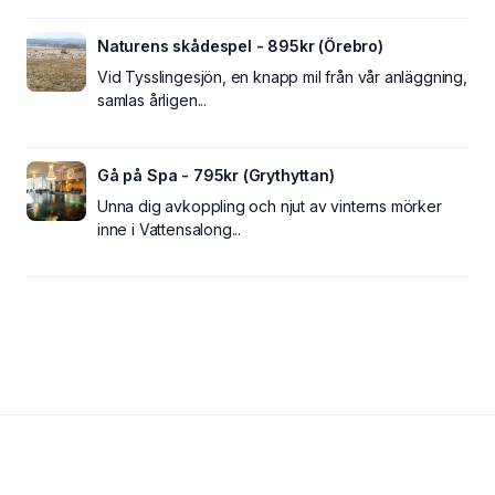
Naturens skådespel - 895kr (Örebro)
Vid Tysslingesjön, en knapp mil från vår anläggning,
samlas årligen...
Gå på Spa - 795kr (Grythyttan)
Unna dig avkoppling och njut av vinterns mörker
inne i Vattensalong...