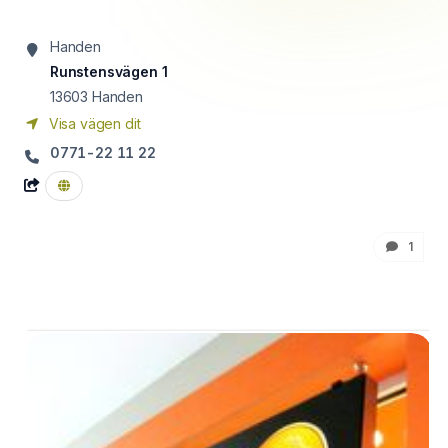
Handen
Runstensvägen 1
13603
Handen
Visa vägen dit
0771-22 11 22
1