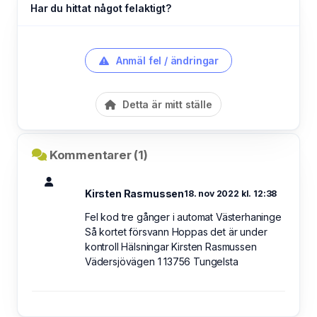
Har du hittat något felaktigt?
Anmäl fel / ändringar
Detta är mitt ställe
Kommentarer (1)
Kirsten Rasmussen
18. nov 2022 kl. 12:38
Fel kod tre gånger i automat Västerhaninge
Så kortet försvann Hoppas det är under
kontroll Hälsningar Kirsten Rasmussen
Vädersjövägen 1 13756 Tungelsta