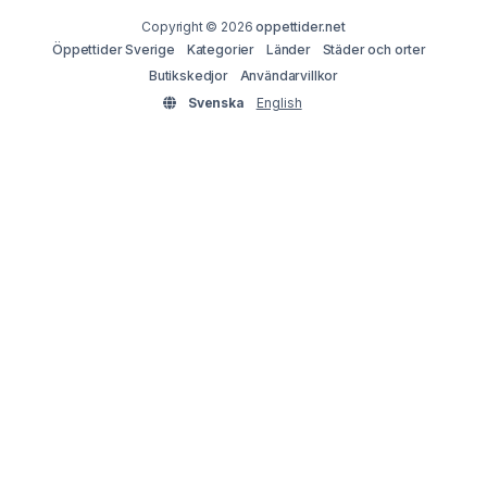
Copyright © 2026
oppettider.net
Öppettider Sverige
Kategorier
Länder
Städer och orter
Butikskedjor
Användarvillkor
Svenska
English