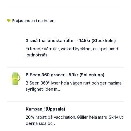
Erbjudanden i närheten
3 små thailändska rätter - 145kr (Stockholm)
Friterade vårrullar, wokad kyckling, grillspett med
jordnötssås
B´Seen 360 grader - 59kr (Sollentuna)
B’Seen 360° lyser hela vägen runt och ger maximal
synlighet i den m...
Kampanj! (Uppsala)
20% rabatt på vaccination. Gäller hela mars. Skriv ut
denna sida oc...