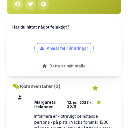
Har du hittat något felaktigt?
Anmäl fel / ändringar
Detta är mitt ställe
Kommentarer (2)
Margareta
12. jun 2023 kl.
Helander
20:11
Informera er - otrevligt bemötande
personal- på plats i Nacka forum kl 15.30