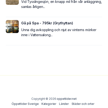
Vid Tysslingesjön, en knapp mil från vår anläggning,
samlas årligen...
Gå på Spa - 795kr (Grythyttan)
Unna dig avkoppling och njut av vinterns mörker
inne i Vattensalong...
Copyright © 2026
oppettider.net
Öppettider Sverige
Kategorier
Länder
Städer och orter