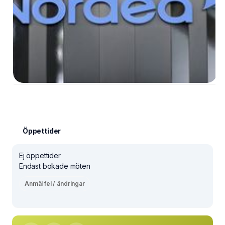
Öppettider
Ej öppettider
Endast bokade möten
Anmäl fel / ändringar