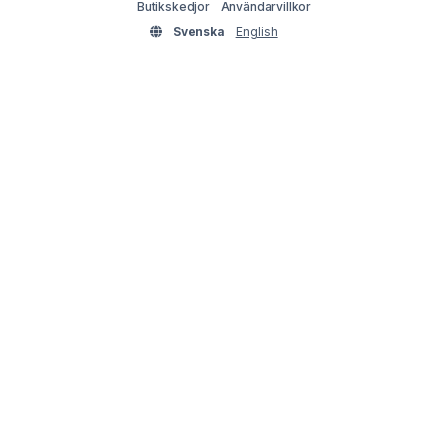
Butikskedjor
Användarvillkor
Svenska
English