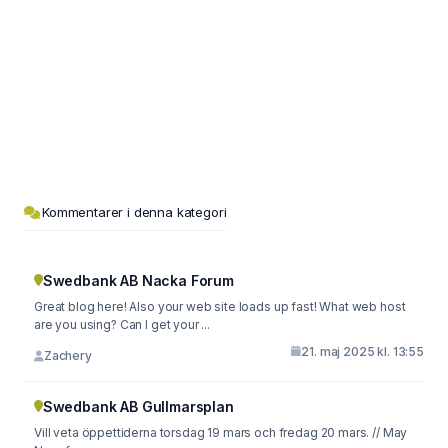
Kommentarer i denna kategori
Swedbank AB Nacka Forum
Great blog here! Also your web site loads up fast! What web host
are you using? Can I get your ...
21. maj 2025 kl. 13:55
Zachery
Swedbank AB Gullmarsplan
Vill veta öppettiderna torsdag 19 mars och fredag 20 mars. // May