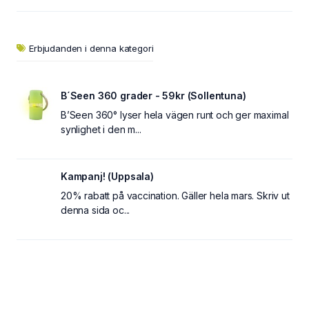
Erbjudanden i denna kategori
B´Seen 360 grader - 59kr (Sollentuna)
B’Seen 360° lyser hela vägen runt och ger maximal
synlighet i den m...
Kampanj! (Uppsala)
20% rabatt på vaccination. Gäller hela mars. Skriv ut
denna sida oc...