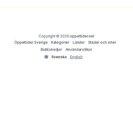
Copyright © 2026
oppettider.net
Öppettider Sverige
Kategorier
Länder
Städer och orter
Butikskedjor
Användarvillkor
Svenska
English