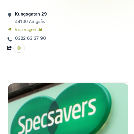
Kungsgatan 29
441 30
Alingsås
Visa vägen dit
0322 63 37 90