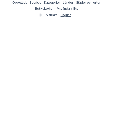
Öppettider Sverige
Kategorier
Länder
Städer och orter
Butikskedjor
Användarvillkor
Svenska
English