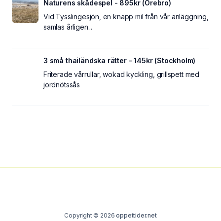
Naturens skådespel - 895kr (Örebro)
Vid Tysslingesjön, en knapp mil från vår anläggning,
samlas årligen...
3 små thailändska rätter - 145kr (Stockholm)
Friterade vårrullar, wokad kyckling, grillspett med
jordnötssås
Copyright © 2026
oppettider.net