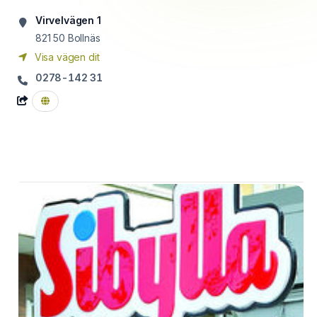
Virvelvägen 1
821 50
Bollnäs
Visa vägen dit
0278-142 31