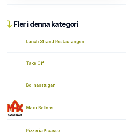
Fler i denna kategori
Lunch Strand Restaurangen
Take Off
Bollnässtugan
Max i Bollnäs
Pizzeria Picasso