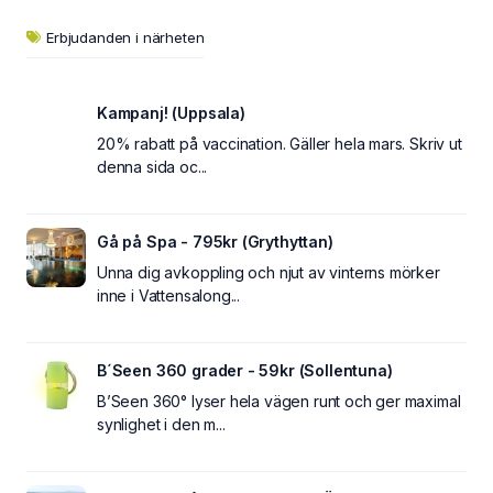
Erbjudanden i närheten
Kampanj! (Uppsala)
20% rabatt på vaccination. Gäller hela mars. Skriv ut
denna sida oc...
Gå på Spa - 795kr (Grythyttan)
Unna dig avkoppling och njut av vinterns mörker
inne i Vattensalong...
B´Seen 360 grader - 59kr (Sollentuna)
B’Seen 360° lyser hela vägen runt och ger maximal
synlighet i den m...