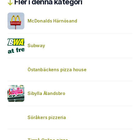
Fler i denna kategori
McDonalds Härnösand
Subway
Östanbäckens pizza house
Sibylla Älandsbro
Söråkers pizzeria