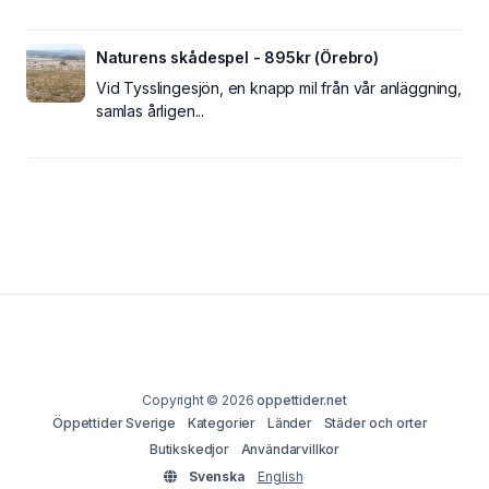
Naturens skådespel - 895kr (Örebro)
Vid Tysslingesjön, en knapp mil från vår anläggning,
samlas årligen...
Copyright © 2026
oppettider.net
Öppettider Sverige
Kategorier
Länder
Städer och orter
Butikskedjor
Användarvillkor
Svenska
English