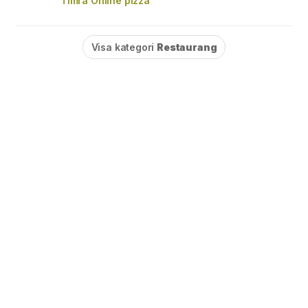
Timrå Online pizza
Visa kategori
Restaurang