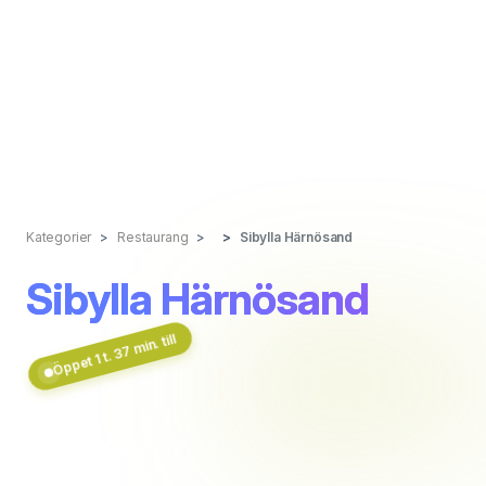
Kategorier
Restaurang
Sibylla Härnösand
Sibylla Härnösand
Öppet 1 t. 37 min. till