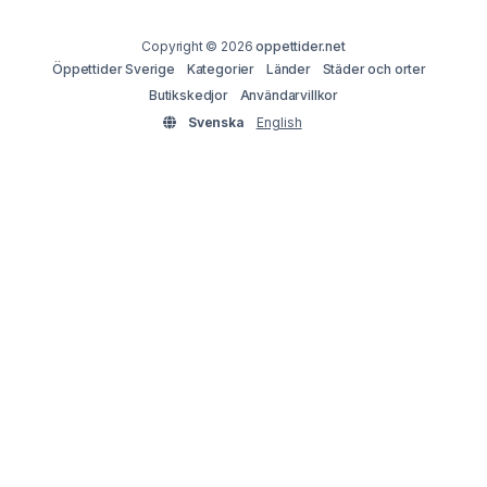
Copyright © 2026
oppettider.net
Öppettider Sverige
Kategorier
Länder
Städer och orter
Butikskedjor
Användarvillkor
Svenska
English