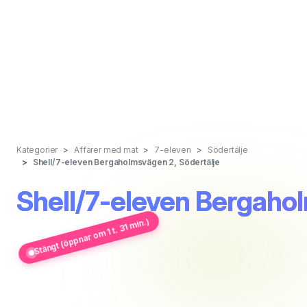
Kategorier
Affärer med mat
7-eleven
Södertälje
Shell/7-eleven Bergaholmsvägen 2, Södertälje
Shell/7-eleven Bergahol
Stängt (öppnar om 1 t. 31 min.)