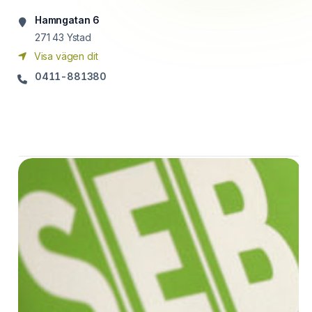
Hamngatan 6
271 43
Ystad
Visa vägen dit
0411-881380