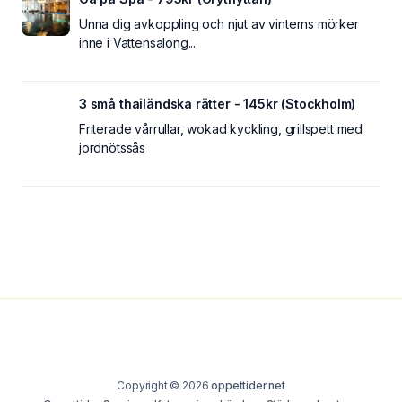
Unna dig avkoppling och njut av vinterns mörker
inne i Vattensalong...
3 små thailändska rätter - 145kr (Stockholm)
Friterade vårrullar, wokad kyckling, grillspett med
jordnötssås
Copyright © 2026
oppettider.net