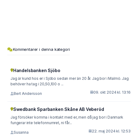
Kommentarer i denna kategori
Handelsbanken Sjöbo
Jag är kund hos er i Sjöbo sedan mer än 20 år. Jag bor i Malmö. Jag
behöver ha tag i 20,50,100 o ...
09. okt 2024 kl. 13:16
Bert Andersson
Swedbank Sparbanken Skåne AB Veberöd
Jag försöker komma i kontakt med er, men då jag bor i Danmark
fungerar inte telefonnumret, ni får...
22. maj 2024 kl. 12:53
Susanna