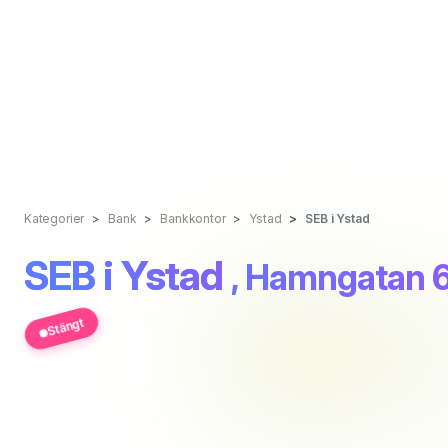
Kategorier
Bank
Bankkontor
Ystad
SEB i Ystad
SEB i Ystad
, Hamngatan 
Stängt