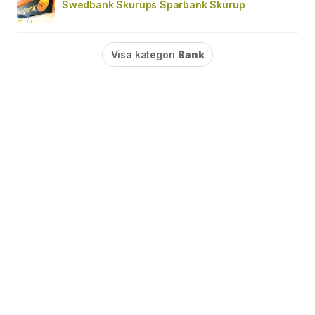
Swedbank Skurups Sparbank Skurup
Visa kategori
Bank