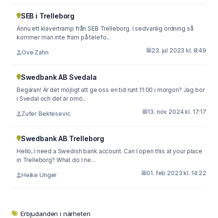
SEB i Trelleborg
Ännu ett klavertramp från SEB Trelleborg. I sedvanlig ordning så
kommer man inte fram på telefo...
23. jul 2023 kl. 8:49
Ove Zahn
Swedbank AB Svedala
Begäran! Är det möjligt att ge oss en tid runt 11:00 i morgon? Jag bor
i Svedal och det är omö...
13. nov 2024 kl. 17:17
Zufer Bektesevic
Swedbank AB Trelleborg
Hello, I need a Swedish bank account. Can I open this at your place
in Trelleborg? What do I ne...
01. feb 2023 kl. 14:22
Heike Unger
Erbjudanden i närheten