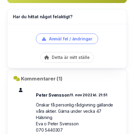
Har du hittat något felaktigt?
Anmäl fel / ändringar
Detta är mitt ställe
Kommentarer (1)
Peter Svensson
11. nov 2022 kl. 21:51
Önskar få personlig rådgivning gällande
våra aktier. Gärna under vecka 47
Hälsning
Eva o Peter Svensson
070 5440307