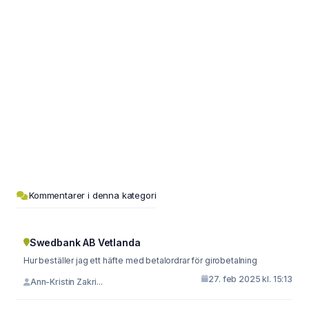
Kommentarer i denna kategori
Swedbank AB Vetlanda
Hur beställer jag ett häfte med betalordrar för girobetalning
27. feb 2025 kl. 15:13
Ann-Kristin Zakri...