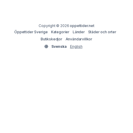
Copyright © 2026
oppettider.net
Öppettider Sverige
Kategorier
Länder
Städer och orter
Butikskedjor
Användarvillkor
Svenska
English