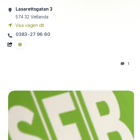
Lasarettsgatan 3
574 32
Vetlanda
Visa vägen dit
0383-27 96 60
1