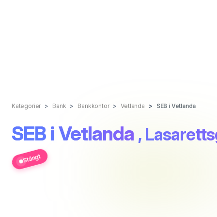
Kategorier
Bank
Bankkontor
Vetlanda
SEB i Vetlanda
SEB i Vetlanda
, Lasarett
Stängt