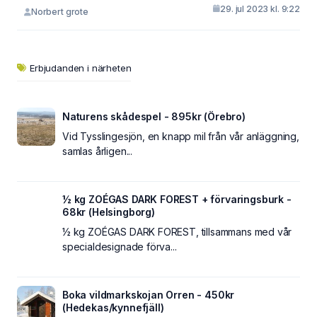
29. jul 2023 kl. 9:22
Norbert grote
Erbjudanden i närheten
Naturens skådespel - 895kr (Örebro)
Vid Tysslingesjön, en knapp mil från vår anläggning,
samlas årligen...
½ kg ZOÉGAS DARK FOREST + förvaringsburk -
68kr (Helsingborg)
½ kg ZOÉGAS DARK FOREST, tillsammans med vår
specialdesignade förva...
Boka vildmarkskojan Orren - 450kr
(Hedekas/kynnefjäll)