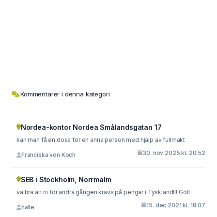
Kommentarer i denna kategori
Nordea-kontor Nordea Smålandsgatan 17
kan man få en dosa för en anna person med hjälp av fullmakt
30. nov 2025 kl. 20:52
Franciska von Koch
SEB i Stockholm, Norrmalm
va bra att ni för andra gången krävs på pengar i Tyskland!!! Gött
15. dec 2021 kl. 18:07
halle