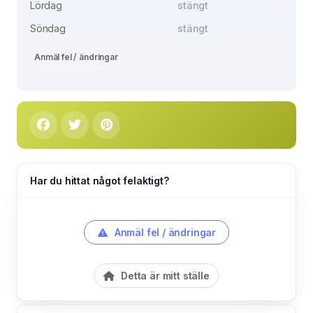
Lördag
stängt
Söndag
stängt
Anmäl fel / ändringar
Har du hittat något felaktigt?
Anmäl fel / ändringar
Detta är mitt ställe