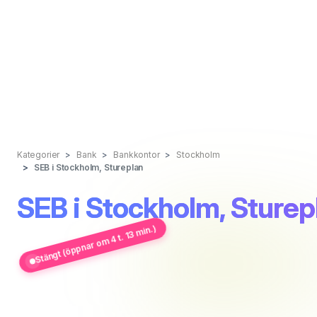
Kategorier
Bank
Bankkontor
Stockholm
SEB i Stockholm, Stureplan
SEB i Stockholm, Sturep
Stängt (öppnar om 4 t. 13 min.)