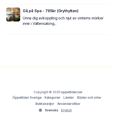
Gå på Spa - 795kr (Grythyttan)
Unna dig avkoppling och njut av vinterns mörker
inne i Vattensalong...
Copyright © 2026
oppettider.net
Öppettider Sverige
Kategorier
Länder
Städer och orter
Butikskedjor
Användarvillkor
Svenska
English