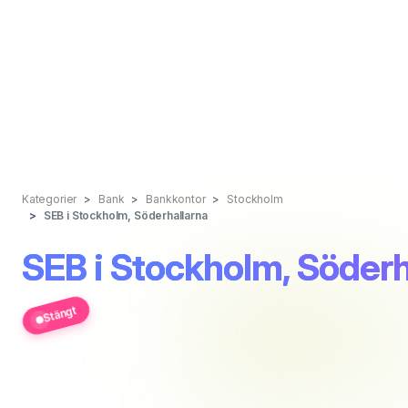
Kategorier
Bank
Bankkontor
Stockholm
SEB i Stockholm, Söderhallarna
SEB i Stockholm, Söderh
Stängt