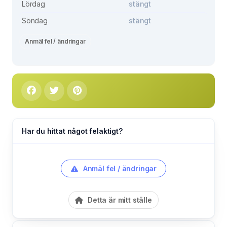
Lördag
stängt
Söndag
stängt
Anmäl fel / ändringar
Har du hittat något felaktigt?
Anmäl fel / ändringar
Detta är mitt ställe