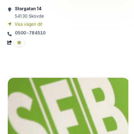
Storgatan 14
541 30
Skövde
Visa vägen dit
0500-784510