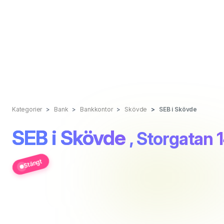
Kategorier
Bank
Bankkontor
Skövde
SEB i Skövde
SEB i Skövde
, Storgatan 
Stängt