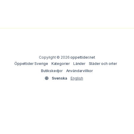
Copyright © 2026
oppettider.net
Öppettider Sverige
Kategorier
Länder
Städer och orter
Butikskedjor
Användarvillkor
Svenska
English