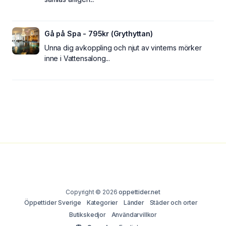
Gå på Spa - 795kr (Grythyttan)
Unna dig avkoppling och njut av vinterns mörker
inne i Vattensalong...
Copyright © 2026
oppettider.net
Öppettider Sverige
Kategorier
Länder
Städer och orter
Butikskedjor
Användarvillkor