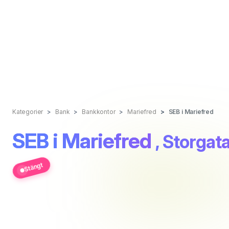
Kategorier
Bank
Bankkontor
Mariefred
SEB i Mariefred
SEB i Mariefred
, Storgat
Stängt