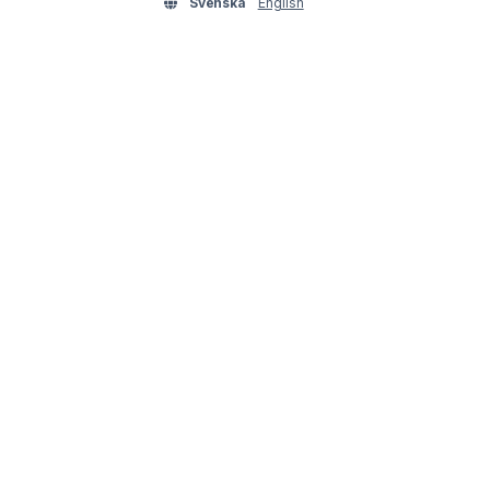
Svenska
English