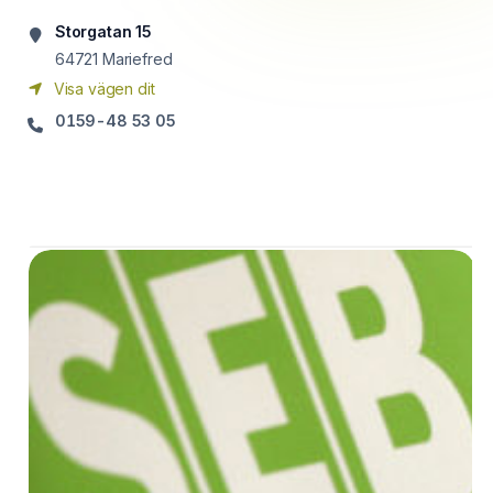
Storgatan 15
64721
Mariefred
Visa vägen dit
0159-48 53 05