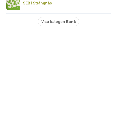
SEB i Strängnäs
Visa kategori
Bank