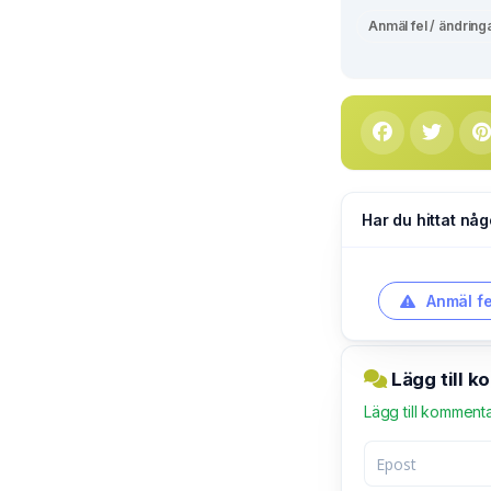
Anmäl fel / ändring
Har du hittat någ
Anmäl fe
Lägg till k
Lägg till komment