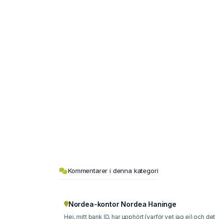
Kommentarer i denna kategori
Nordea-kontor Nordea Haninge
Hej, mitt bank ID, har upphört (varför vet jag ej) och det