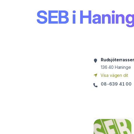
SEB i Hanin
Rudsjöterrassen
136 40
Haninge
Visa vägen dit
08-639 41 00