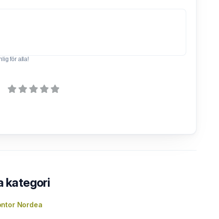
ig för alla!
a kategori
ntor Nordea