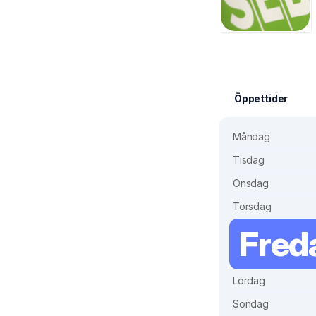
Öppettider
Måndag
Tisdag
Onsdag
Torsdag
Fred
Lördag
Söndag