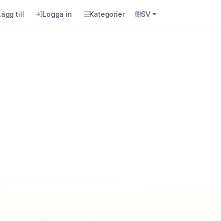
Lägg till
Logga in
Kategorier
SV