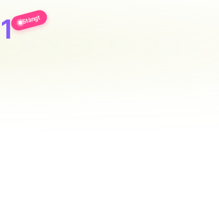
Stängt
1