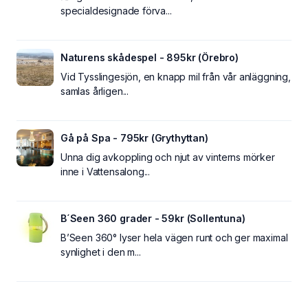
specialdesignade förva...
Naturens skådespel - 895kr (Örebro)
Vid Tysslingesjön, en knapp mil från vår anläggning,
samlas årligen...
Gå på Spa - 795kr (Grythyttan)
Unna dig avkoppling och njut av vinterns mörker
inne i Vattensalong...
B´Seen 360 grader - 59kr (Sollentuna)
B’Seen 360° lyser hela vägen runt och ger maximal
synlighet i den m...