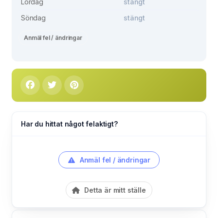
Lördag
stängt
Söndag
stängt
Anmäl fel / ändringar
Har du hittat något felaktigt?
Anmäl fel / ändringar
Detta är mitt ställe