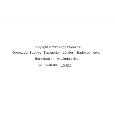
Copyright © 2026
oppettider.net
Öppettider Sverige
Kategorier
Länder
Städer och orter
Butikskedjor
Användarvillkor
Svenska
English