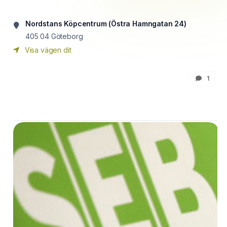
Nordstans Köpcentrum (Östra Hamngatan 24)
405 04
Göteborg
Visa vägen dit
1