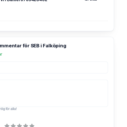
ommentar för SEB i Falköping
ar
ig för alla!