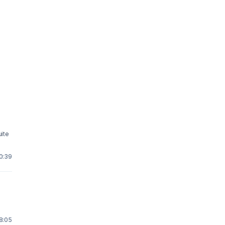
ite
 0:39
 8:05