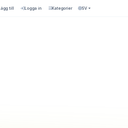
Lägg till
Logga in
Kategorier
SV