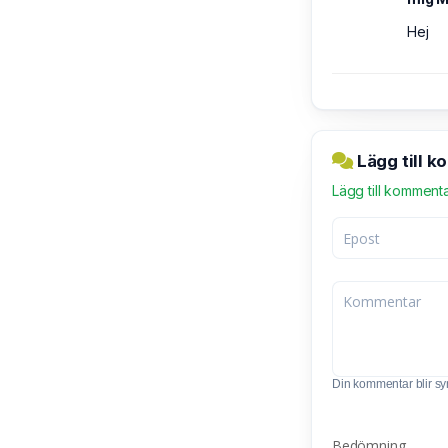
Hej
Lägg till k
Lägg till komment
Din kommentar blir synl
Bedömning