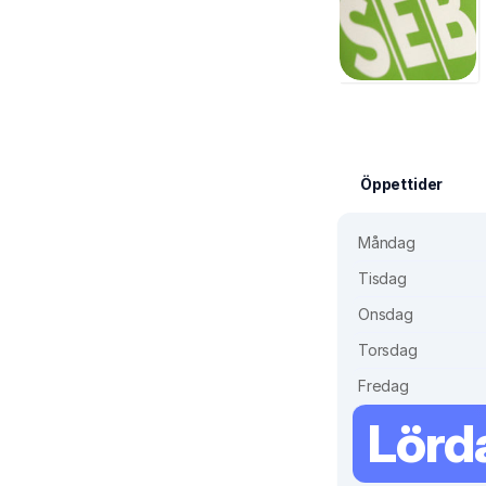
Öppettider
Måndag
Tisdag
Onsdag
Torsdag
Fredag
Lörd