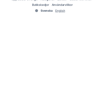
Butikskedjor
Användarvillkor
Svenska
English