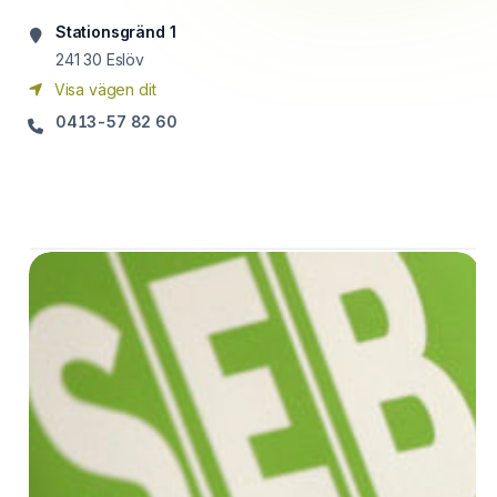
Stationsgränd 1
241 30
Eslöv
Visa vägen dit
0413-57 82 60