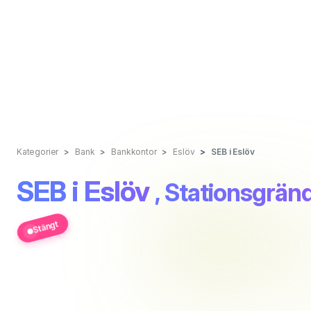
Kategorier
Bank
Bankkontor
Eslöv
SEB i Eslöv
SEB i Eslöv
, Stationsgränd
Stängt