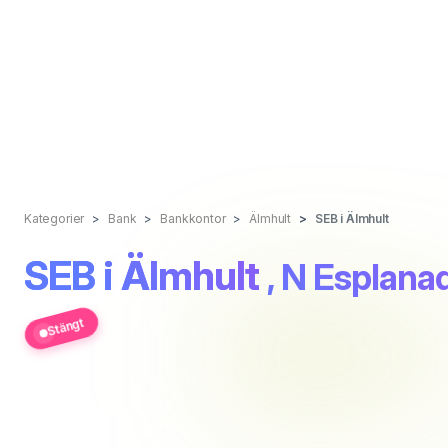
Kategorier
Bank
Bankkontor
Älmhult
SEB i Älmhult
SEB i Älmhult
, N Esplana
Stängt