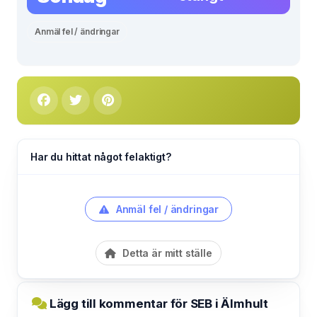
Anmäl fel / ändringar
Har du hittat något felaktigt?
Anmäl fel / ändringar
Detta är mitt ställe
Lägg till kommentar för SEB i Älmhult