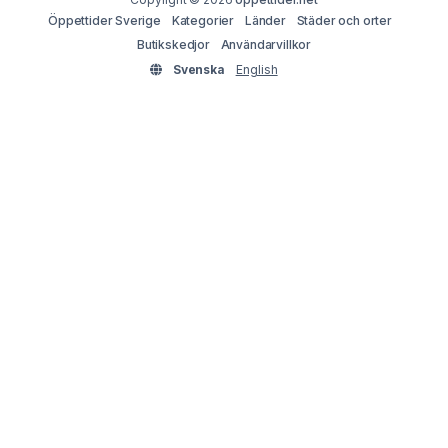
Öppettider Sverige
Kategorier
Länder
Städer och orter
Butikskedjor
Användarvillkor
Svenska
English