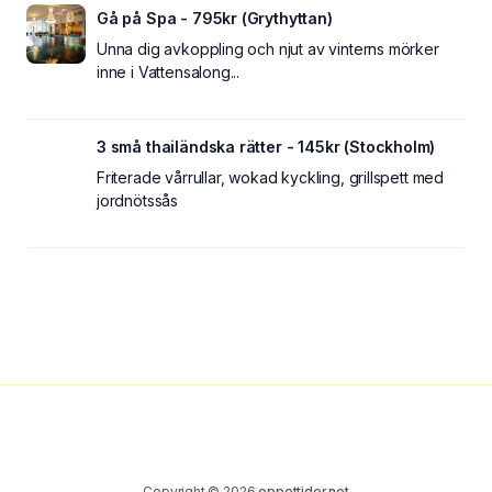
Gå på Spa - 795kr (Grythyttan)
Unna dig avkoppling och njut av vinterns mörker
inne i Vattensalong...
3 små thailändska rätter - 145kr (Stockholm)
Friterade vårrullar, wokad kyckling, grillspett med
jordnötssås
Copyright © 2026
oppettider.net