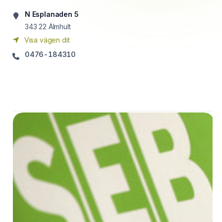
N Esplanaden 5
343 22
Älmhult
Visa vägen dit
0476-184310