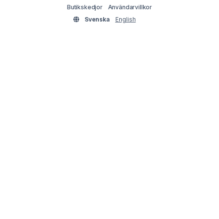
Butikskedjor
Användarvillkor
Svenska
English