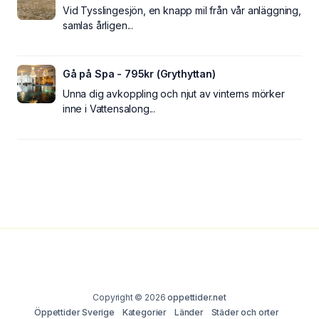
Vid Tysslingesjön, en knapp mil från vår anläggning,
samlas årligen...
Gå på Spa - 795kr (Grythyttan)
Unna dig avkoppling och njut av vinterns mörker
inne i Vattensalong...
Copyright © 2026
oppettider.net
Öppettider Sverige
Kategorier
Länder
Städer och orter