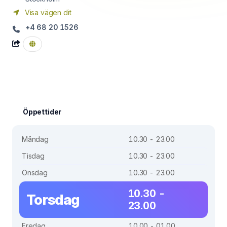
Visa vägen dit
+4 68 20 1526
Öppettider
Måndag
10.30 - 23.00
Tisdag
10.30 - 23.00
Onsdag
10.30 - 23.00
10.30 -
Torsdag
23.00
Fredag
10.00 - 01.00