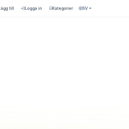
Lägg till
Logga in
Kategorier
SV