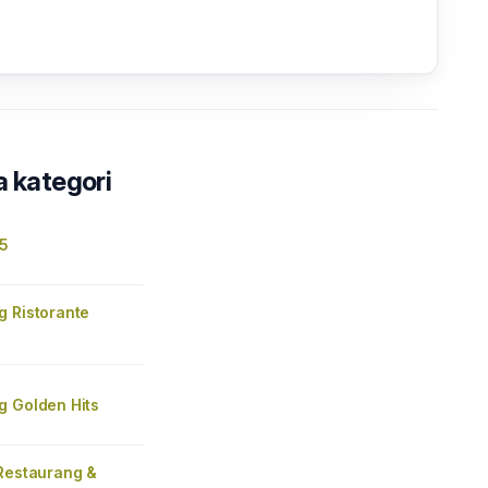
a kategori
5
g Ristorante
g Golden Hits
 Restaurang &