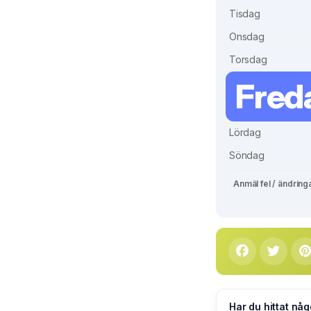
Tisdag
Onsdag
Torsdag
Fred
Lördag
Söndag
Anmäl fel / ändring
Har du hittat någ