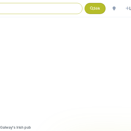
Sök
Galway's Irish pub