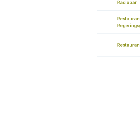
Radiobar
Restauran
Regerings
Restaurang