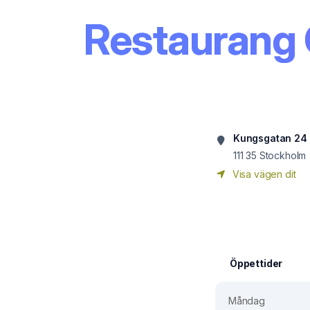
Restaurang 
Kungsgatan 24
111 35
Stockholm
Visa vägen dit
Öppettider
Måndag