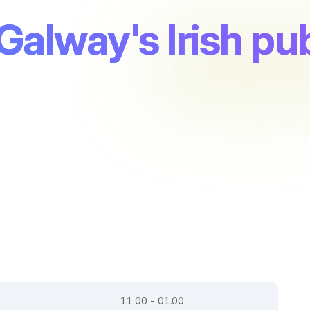
Galway's Irish pu
11.00 - 01.00