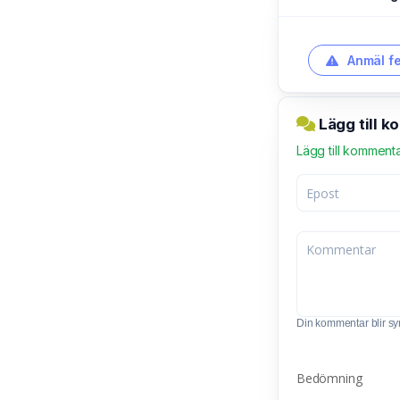
Anmäl fe
Lägg till k
Lägg till komment
Din kommentar blir synl
Bedömning