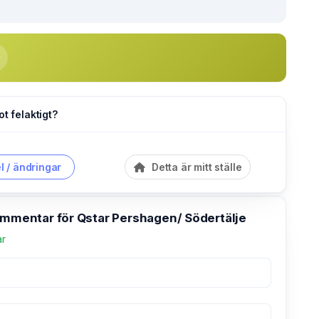
ot felaktigt?
l / ändringar
Detta är mitt ställe
kommentar för Qstar Pershagen/ Södertälje
ar