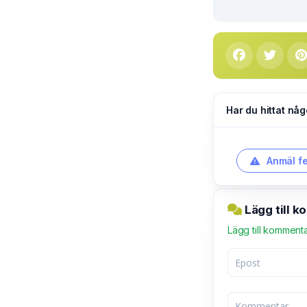
Har du hittat någ
Anmäl fe
Lägg till 
Lägg till komment