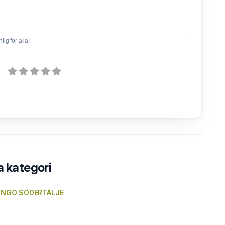
ig för alla!
a kategori
) INGO SÖDERTÄLJE