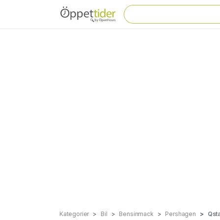
Kategorier
Bil
Bensinmack
Pershagen
Qsta