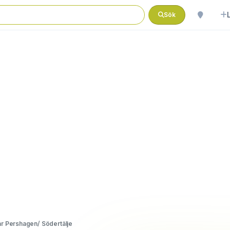
Sök
r Pershagen/ Södertälje