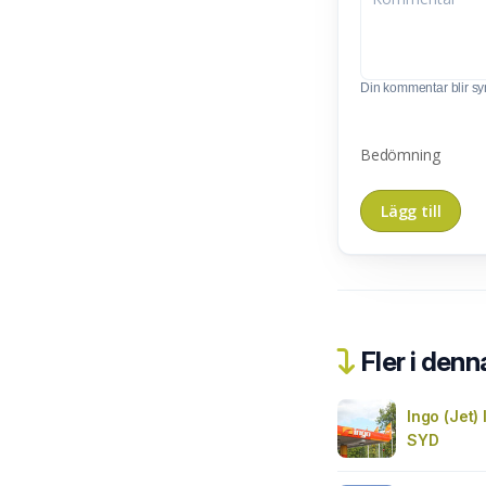
Din kommentar blir synl
Bedömning
Fler i denn
Ingo (Jet
SYD