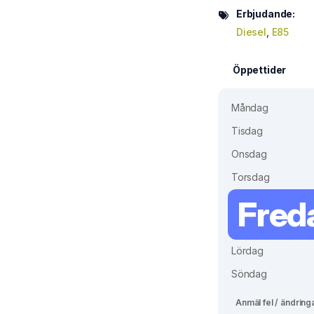
Erbjudande:
Diesel
,
E85
Öppettider
Måndag
Tisdag
Onsdag
Torsdag
Fred
Lördag
Söndag
Anmäl fel / ändring