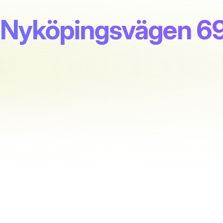
, Nyköpingsvägen 6