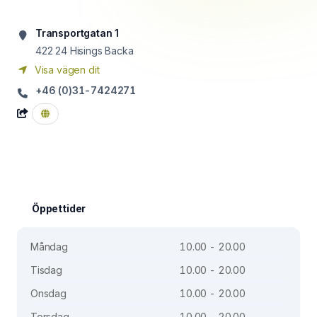
Transportgatan 1
422 24
Hisings Backa
Visa vägen dit
+46 (0)31-7424271
Öppettider
Måndag
10.00 - 20.00
Tisdag
10.00 - 20.00
Onsdag
10.00 - 20.00
Torsdag
10.00 - 20.00