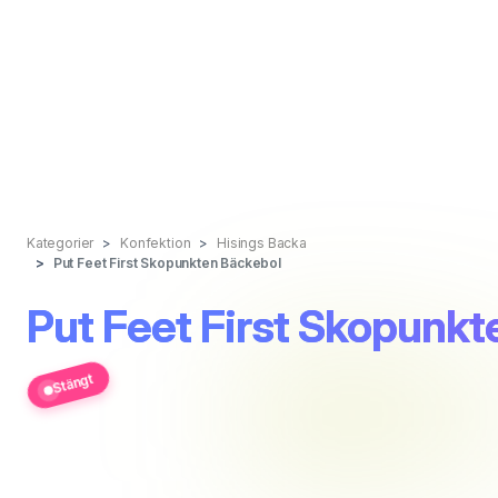
Kategorier
Konfektion
Hisings Backa
Put Feet First Skopunkten Bäckebol
Put Feet First Skopunkt
Stängt