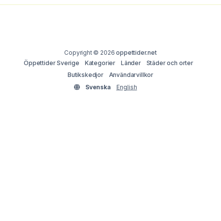
Copyright © 2026
oppettider.net
Öppettider Sverige
Kategorier
Länder
Städer och orter
Butikskedjor
Användarvillkor
Svenska
English