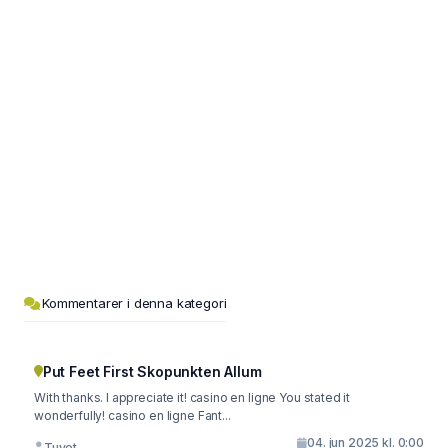
Kommentarer i denna kategori
Put Feet First Skopunkten Allum
With thanks. I appreciate it! casino en ligne You stated it
wonderfully! casino en ligne Fant...
04. jun 2025 kl. 0:00
Tuyet