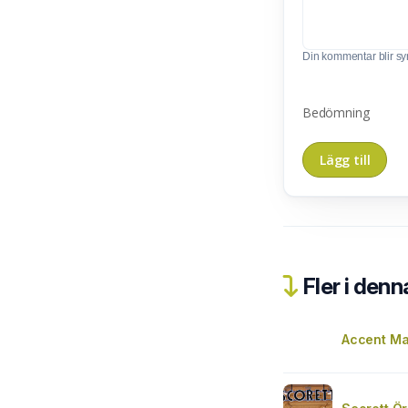
Din kommentar blir synl
Bedömning
Fler i denn
Accent Ma