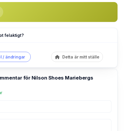
ot felaktigt?
l / ändringar
Detta är mitt ställe
kommentar för Nilson Shoes Mariebergs
ar