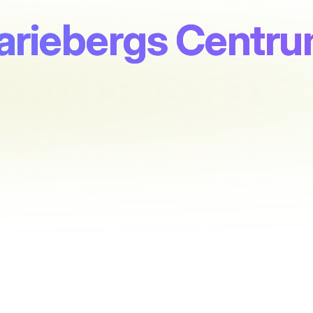
Mariebergs Centr