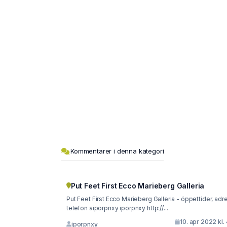
Kommentarer i denna kategori
Put Feet First Ecco Marieberg Galleria
Put Feet First Ecco Marieberg Galleria - öppettider, adr
telefon aiporpnxy iporpnxy http://...
10. apr 2022 kl.
iporpnxy