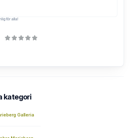
ig för alla!
a kategori
rieberg Galleria