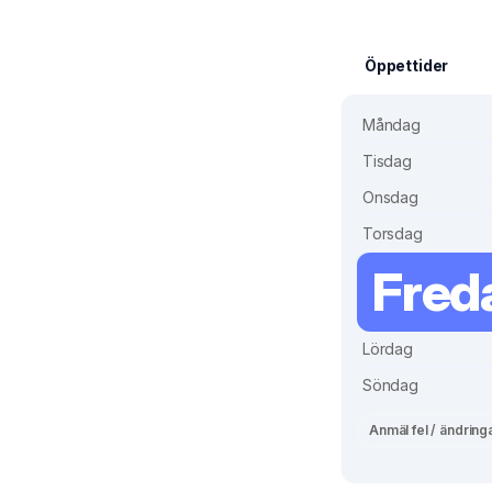
Öppettider
Måndag
Tisdag
Onsdag
Torsdag
Fred
Lördag
Söndag
Anmäl fel / ändring