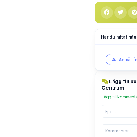
Har du hittat någ
Anmäl fe
Lägg till 
Centrum
Lägg till komment