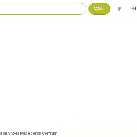
Sök
Nilson Shoes Mariebergs Centrum