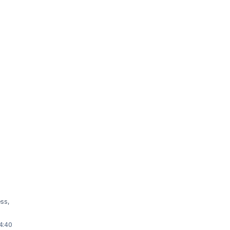
ess,
 4:40