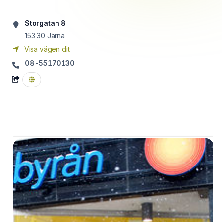
Storgatan 8
153 30
Järna
Visa vägen dit
08-55170130