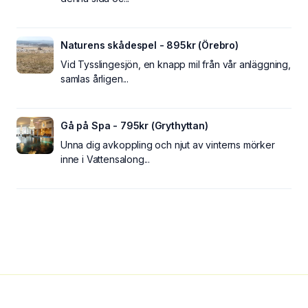
Naturens skådespel - 895kr (Örebro)
Vid Tysslingesjön, en knapp mil från vår anläggning,
samlas årligen...
Gå på Spa - 795kr (Grythyttan)
Unna dig avkoppling och njut av vinterns mörker
inne i Vattensalong...