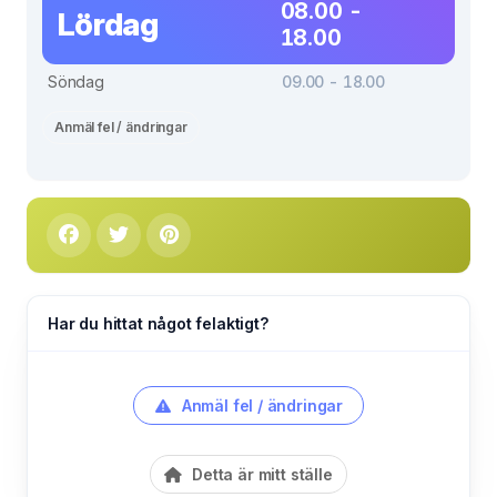
08.00 -
Lördag
18.00
Söndag
09.00 - 18.00
Anmäl fel / ändringar
Har du hittat något felaktigt?
Anmäl fel / ändringar
Detta är mitt ställe