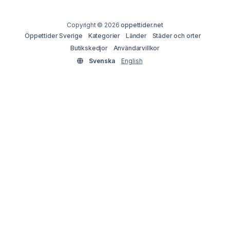
Copyright © 2026
oppettider.net
Öppettider Sverige
Kategorier
Länder
Städer och orter
Butikskedjor
Användarvillkor
Svenska
English