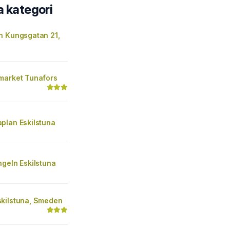
a kategori
n Kungsgatan 21,
market Tunafors
plan Eskilstuna
geln Eskilstuna
kilstuna, Smeden