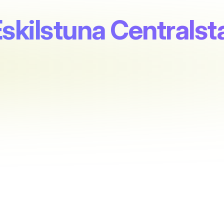
Eskilstuna Centralst