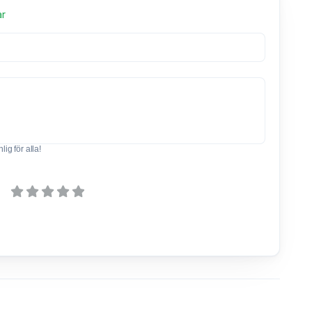
ar
ig för alla!