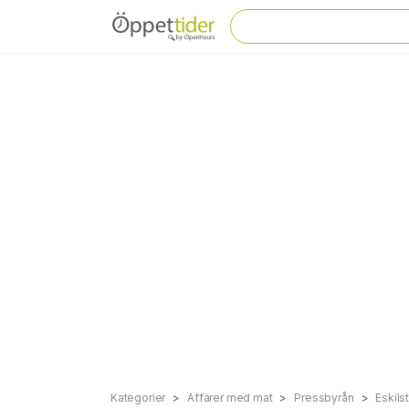
Kategorier
Affärer med mat
Pressbyrån
Eskils