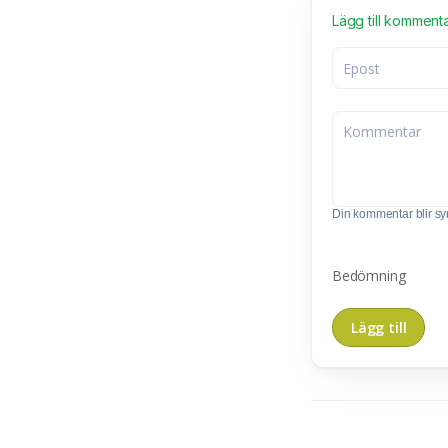
Lägg till komment
Din kommentar blir synl
Bedömning