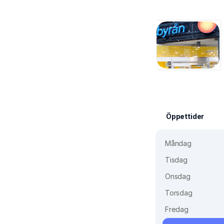
Öppettider
Måndag
Tisdag
Onsdag
Torsdag
Fredag