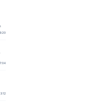
n
18:20
.
17:04
23:12