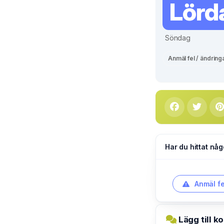
Lörd
Söndag
Anmäl fel / ändring
Har du hittat någ
Anmäl fe
Lägg till 