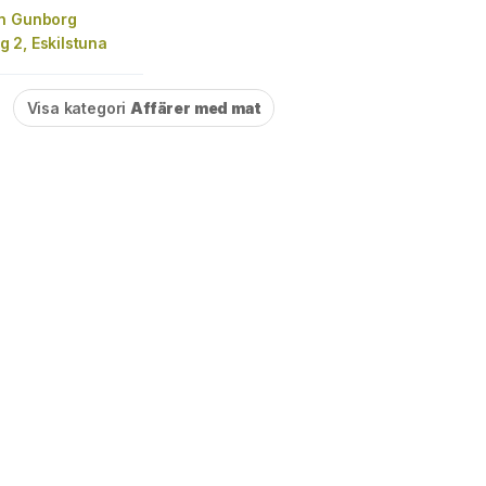
n Gunborg
 2, Eskilstuna
Visa kategori
Affärer med mat