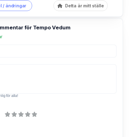
l / ändringar
Detta är mitt ställe
kommentar för Tempo Vedum
ar
ig för alla!