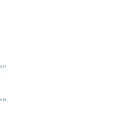
15:37
13:38