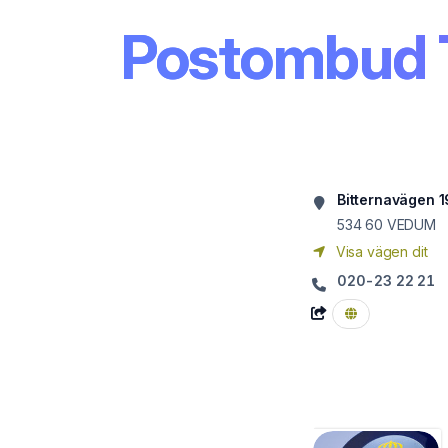
Postombud
Bitternavägen 1
534 60
VEDUM
Visa vägen dit
020-23 22 21