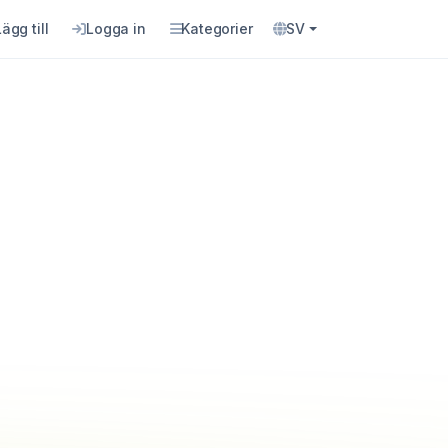
Lägg till
Logga in
Kategorier
SV