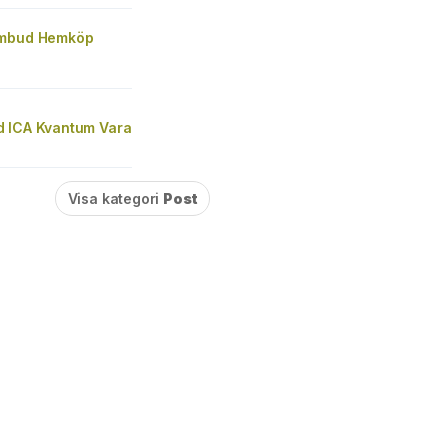
ombud Hemköp
a
 ICA Kvantum Vara
Visa kategori
Post