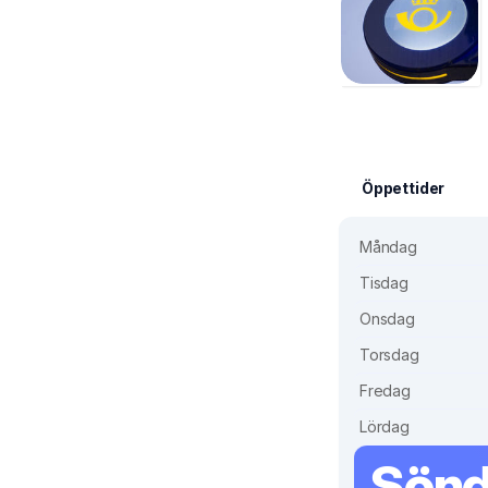
Öppettider
Måndag
Tisdag
Onsdag
Torsdag
Fredag
Lördag
Sön