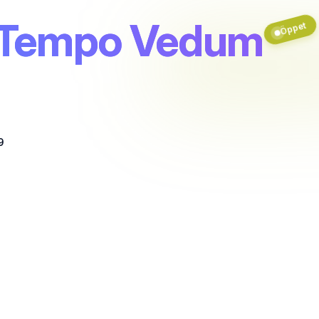
 Tempo Vedum
Öppet
9