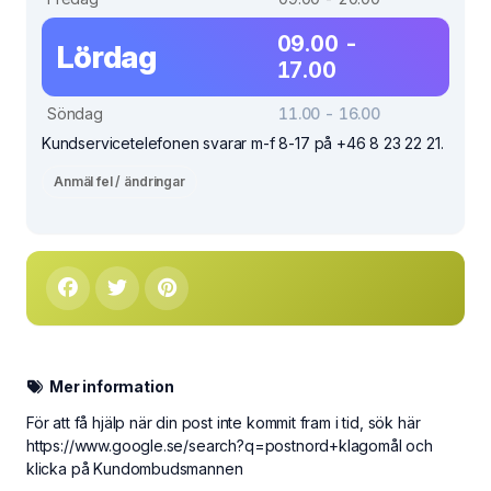
09.00 -
Lördag
17.00
Söndag
11.00 - 16.00
Kundservicetelefonen svarar m-f 8-17 på +46 8 23 22 21.
Anmäl fel / ändringar
Mer information
För att få hjälp när din post inte kommit fram i tid, sök här
https://www.google.se/search?q=postnord+klagomål och
klicka på Kundombudsmannen