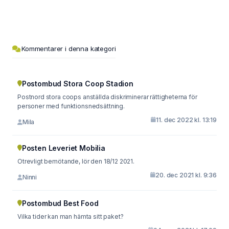
Kommentarer i denna kategori
Postombud Stora Coop Stadion
Postnord stora coops anställda diskriminerar rättigheterna för
personer med funktionsnedsättning.
11. dec 2022 kl. 13:19
Mila
Posten Leveriet Mobilia
Otrevligt bemötande, lör den 18/12 2021.
20. dec 2021 kl. 9:36
Ninni
Postombud Best Food
Vilka tider kan man hämta sitt paket?