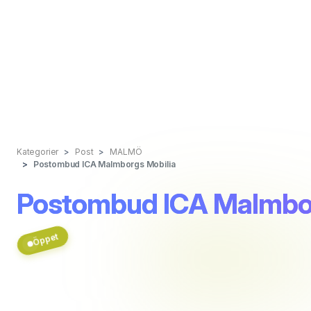
Kategorier
Post
MALMÖ
Postombud ICA Malmborgs Mobilia
Postombud ICA Malmbor
Öppet