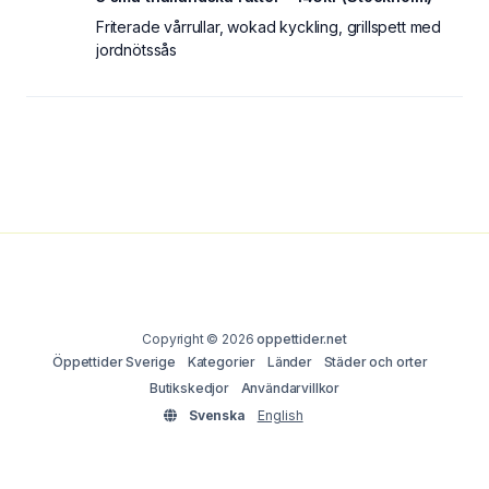
Friterade vårrullar, wokad kyckling, grillspett med
jordnötssås
Copyright © 2026
oppettider.net
Öppettider Sverige
Kategorier
Länder
Städer och orter
Butikskedjor
Användarvillkor
Svenska
English