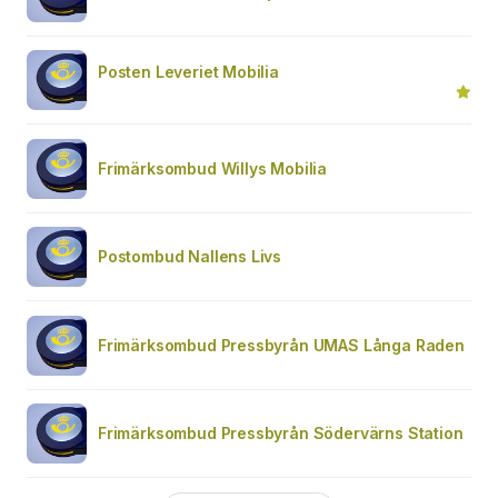
Posten Leveriet Mobilia
Frimärksombud Willys Mobilia
Postombud Nallens Livs
Frimärksombud Pressbyrån UMAS Långa Raden
Frimärksombud Pressbyrån Södervärns Station