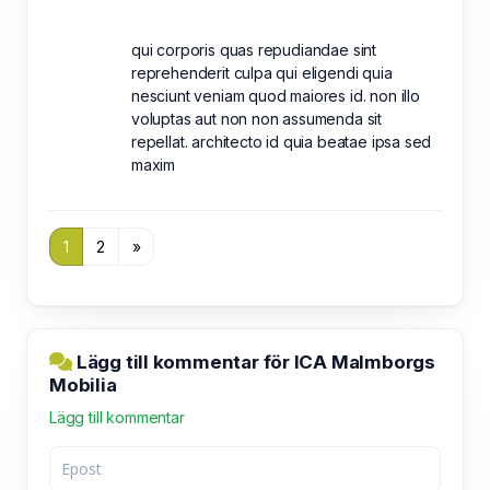
qui corporis quas repudiandae sint
reprehenderit culpa qui eligendi quia
nesciunt veniam quod maiores id. non illo
voluptas aut non non assumenda sit
repellat. architecto id quia beatae ipsa sed
maxim
1
2
»
Lägg till kommentar för ICA Malmborgs
Mobilia
Lägg till kommentar