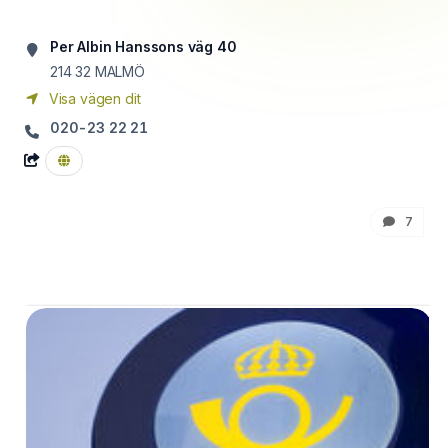
Per Albin Hanssons väg 40
214 32
MALMÖ
Visa vägen dit
020-23 22 21
7