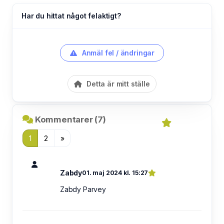
Har du hittat något felaktigt?
Anmäl fel / ändringar
Detta är mitt ställe
Kommentarer (7)
1
2
»
Zabdy
01. maj 2024 kl. 15:27
Zabdy Parvey