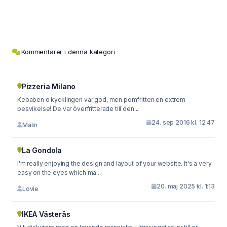
Kommentarer i denna kategori
Pizzeria Milano
Kebaben o kycklingen var god, men pomfritten en extrem
besvikelse! De var överfritterade till den...
24. sep 2016 kl. 12:47
Malin
La Gondola
I'm really enjoying the design and layout of your website. It's a very
easy on the eyes which ma...
20. maj 2025 kl. 1:13
Lovie
IKEA Västerås