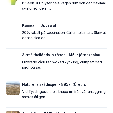
B’Seen 360° lyser hela vägen runt och ger maximal
synlighet i den m...
Kampanj! (Uppsala)
20% rabatt på vaccination. Gäller hela mars. Skriv ut
denna sida oc...
3 små thailändska rätter - 145kr (Stockholm)
Friterade vårrullar, wokad kyckling, grillspett med
jordnötssås
Naturens skådespel - 895kr (Örebro)
Vid Tysslingesjön, en knapp mil från vår anläggning,
samlas årligen...