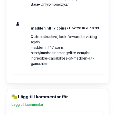
Base-Only.bmbmv.xyz/
madden nfl 17 coins
21. okt 2016 kl. 10:33
Quite instructive, look forward to visiting
again
madden nfl 17 coins
http://irmabeatrice.angelfire.com/the-
incredible-capabilities-of-madden-17-
game.html
Lägg till kommentar för
Lägg till kommentar