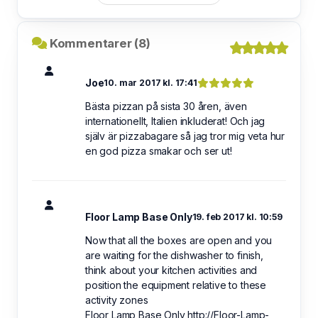
Kommentarer (8)
Joe
10. mar 2017 kl. 17:41
Bästa pizzan på sista 30 åren, även
internationellt, Italien inkluderat! Och jag
själv är pizzabagare så jag tror mig veta hur
en god pizza smakar och ser ut!
Floor Lamp Base Only
19. feb 2017 kl. 10:59
Now that all the boxes are open and you
are waiting for the dishwasher to finish,
think about your kitchen activities and
position the equipment relative to these
activity zones
Floor Lamp Base Only http://Floor-Lamp-