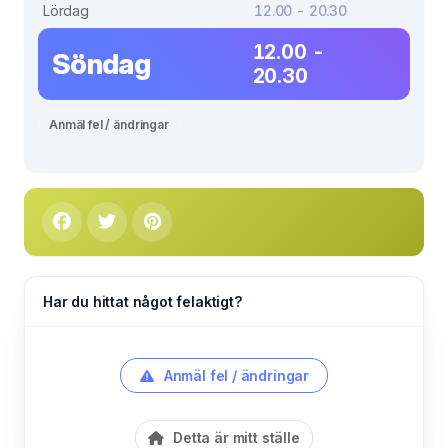
Lördag
12.00 - 20.30
12.00 -
Söndag
20.30
Anmäl fel / ändringar
Har du hittat något felaktigt?
Anmäl fel / ändringar
Detta är mitt ställe