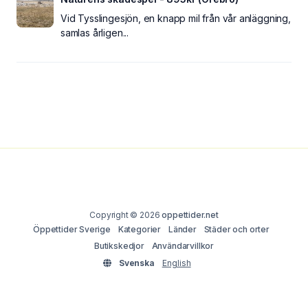
Vid Tysslingesjön, en knapp mil från vår anläggning,
samlas årligen...
Copyright © 2026
oppettider.net
Öppettider Sverige
Kategorier
Länder
Städer och orter
Butikskedjor
Användarvillkor
Svenska
English