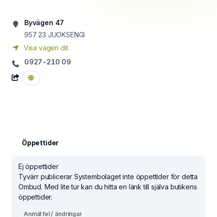
Byvägen 47
957 23
JUOKSENGI
Visa vägen dit
0927-210 09
Öppettider
Ej öppettider
Tyvärr publicerar Systembolaget inte öppettider för detta
Ombud. Med lite tur kan du hitta en länk till själva butikens
öppettider.
Anmäl fel / ändringar