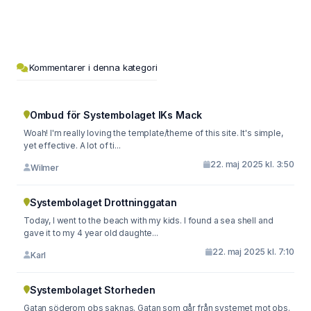
Kommentarer i denna kategori
Ombud för Systembolaget IKs Mack
Woah! I'm really loving the template/theme of this site. It's simple,
yet effective. A lot of ti...
22. maj 2025 kl. 3:50
Wilmer
Systembolaget Drottninggatan
Today, I went to the beach with my kids. I found a sea shell and
gave it to my 4 year old daughte...
22. maj 2025 kl. 7:10
Karl
Systembolaget Storheden
Gatan söderom obs saknas. Gatan som går från systemet mot obs.