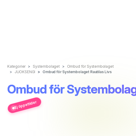
Kategorier
Systembolaget
Ombud för Systembolaget
JUOKSENGI
Ombud för Systembolaget Rautilas Livs
Ombud för Systembolage
Ej öppettider