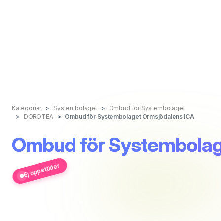
Kategorier
Systembolaget
Ombud för Systembolaget
DOROTEA
Ombud för Systembolaget Ormsjödalens ICA
Ombud för Systembolag
Ej öppettider