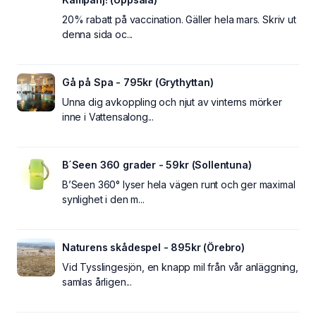
20% rabatt på vaccination. Gäller hela mars. Skriv ut
denna sida oc...
Gå på Spa - 795kr (Grythyttan)
Unna dig avkoppling och njut av vinterns mörker
inne i Vattensalong...
B´Seen 360 grader - 59kr (Sollentuna)
B’Seen 360° lyser hela vägen runt och ger maximal
synlighet i den m...
Naturens skådespel - 895kr (Örebro)
Vid Tysslingesjön, en knapp mil från vår anläggning,
samlas årligen...