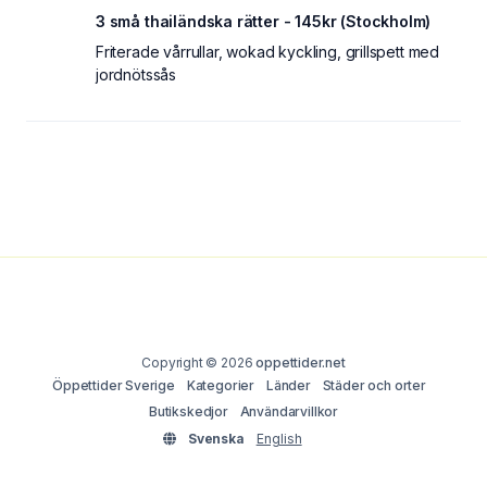
3 små thailändska rätter - 145kr (Stockholm)
Friterade vårrullar, wokad kyckling, grillspett med
jordnötssås
Copyright © 2026
oppettider.net
Öppettider Sverige
Kategorier
Länder
Städer och orter
Butikskedjor
Användarvillkor
Svenska
English