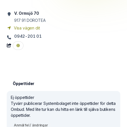
V. Ormsjö 70
917 91
DOROTEA
Visa vägen dit
0942-201 01
Öppettider
Ej öppettider
Tyvärr publicerar Systembolaget inte öppettider för detta
Ombud. Med lite tur kan du hitta en länk till själva butikens
öppettider.
Anmäl fel / ändringar