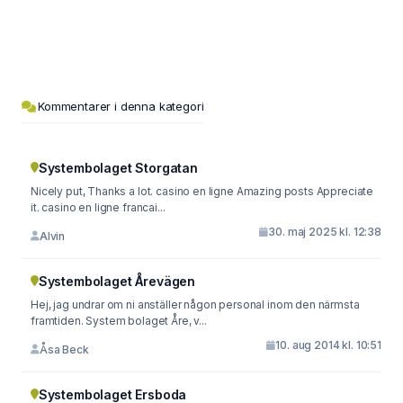
Kommentarer i denna kategori
Systembolaget Storgatan
Nicely put, Thanks a lot. casino en ligne Amazing posts Appreciate
it. casino en ligne francai...
30. maj 2025 kl. 12:38
Alvin
Systembolaget Årevägen
Hej, jag undrar om ni anställer någon personal inom den närmsta
framtiden. System bolaget Åre, v...
10. aug 2014 kl. 10:51
Åsa Beck
Systembolaget Ersboda