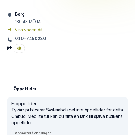
Berg
130 43
MÖJA
Visa vägen dit
010-7450280
Öppettider
Ej öppettider
Tyvärr publicerar Systembolaget inte öppettider för detta
Ombud. Med lite tur kan du hitta en länk till själva butikens
öppettider.
Anmäl fel / ändringar