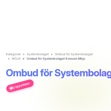
Kategorier
Systembolaget
Ombud för Systembolaget
MÖJA
Ombud för Systembolaget Konsum Möja
Ombud för Systembola
Ej öppettider