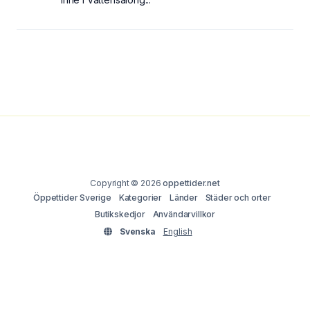
Copyright © 2026
oppettider.net
Öppettider Sverige
Kategorier
Länder
Städer och orter
Butikskedjor
Användarvillkor
Svenska
English