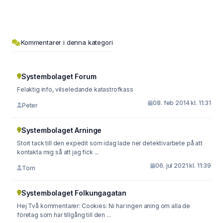
Kommentarer i denna kategori
Systembolaget Forum
Felaktig info, vilseledande katastrofkass
08. feb 2014 kl. 11:31
Peter
Systembolaget Arninge
Stort tack till den expedit som idag lade ner detektivarbete på att
kontakta mig så att jag fick ...
06. jul 2021 kl. 11:39
Tom
Systembolaget Folkungagatan
Hej Två kommentarer: Cookies: Ni har ingen aning om alla de
företag som har tillgång till den ...