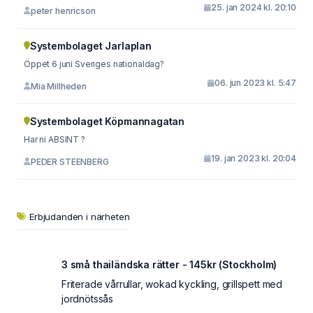
25. jan 2024 kl. 20:10
peter henricson
Systembolaget Jarlaplan
Öppet 6 juni Sveriges nationaldag?
06. jun 2023 kl. 5:47
Mia Millheden
Systembolaget Köpmannagatan
Har ni ABSINT ?
19. jan 2023 kl. 20:04
PEDER STEENBERG
Erbjudanden i närheten
3 små thailändska rätter - 145kr (Stockholm)
Friterade vårrullar, wokad kyckling, grillspett med
jordnötssås