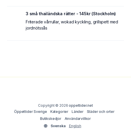
3 små thailändska rätter - 145kr (Stockholm)
Friterade vårrullar, wokad kyckling, grillspett med
jordnötssås
Copyright © 2026
oppettider.net
Öppettider Sverige
Kategorier
Länder
Städer och orter
Butikskedjor
Användarvillkor
Svenska
English