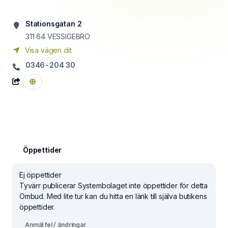
Stationsgatan 2
311 64
VESSIGEBRO
Visa vägen dit
0346-204 30
Öppettider
Ej öppettider
Tyvärr publicerar Systembolaget inte öppettider för detta
Ombud. Med lite tur kan du hitta en länk till själva butikens
öppettider.
Anmäl fel / ändringar