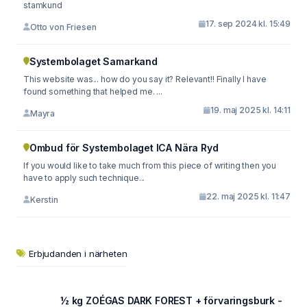
stamkund
17. sep 2024 kl. 15:49
Otto von Friesen
Systembolaget Samarkand
This website was... how do you say it? Relevant!! Finally I have
found something that helped me. ...
19. maj 2025 kl. 14:11
Mayra
Ombud för Systembolaget ICA Nära Ryd
If you would like to take much from this piece of writing then you
have to apply such technique...
22. maj 2025 kl. 11:47
Kerstin
Erbjudanden i närheten
½ kg ZOÉGAS DARK FOREST + förvaringsburk -