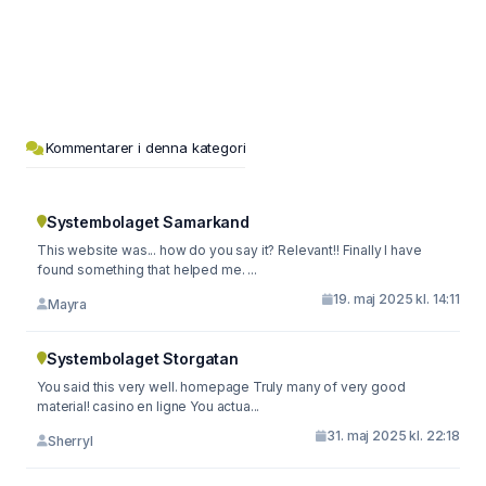
Kommentarer i denna kategori
Systembolaget Samarkand
This website was... how do you say it? Relevant!! Finally I have
found something that helped me. ...
19. maj 2025 kl. 14:11
Mayra
Systembolaget Storgatan
You said this very well. homepage Truly many of very good
material! casino en ligne You actua...
31. maj 2025 kl. 22:18
Sherryl