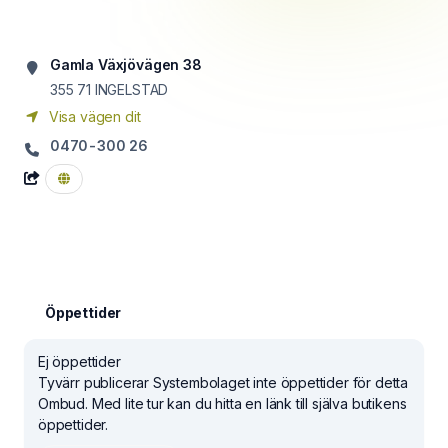
Gamla Växjövägen 38
355 71
INGELSTAD
Visa vägen dit
0470-300 26
Öppettider
Ej öppettider
Tyvärr publicerar Systembolaget inte öppettider för detta
Ombud. Med lite tur kan du hitta en länk till själva butikens
öppettider.