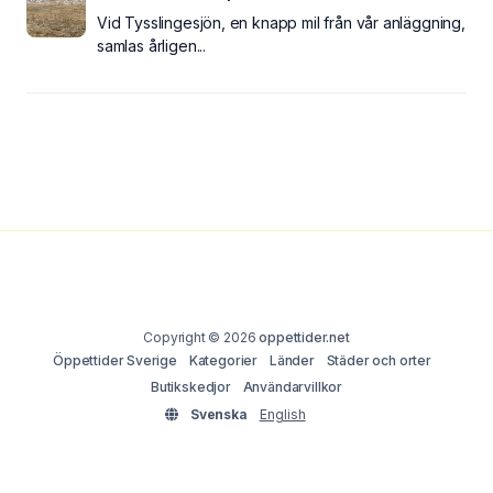
Vid Tysslingesjön, en knapp mil från vår anläggning,
samlas årligen...
Copyright © 2026
oppettider.net
Öppettider Sverige
Kategorier
Länder
Städer och orter
Butikskedjor
Användarvillkor
Svenska
English