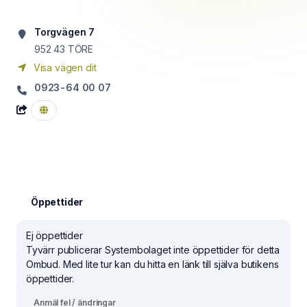
Torgvägen 7
952 43
TÖRE
Visa vägen dit
0923-64 00 07
Öppettider
Ej öppettider
Tyvärr publicerar Systembolaget inte öppettider för detta
Ombud. Med lite tur kan du hitta en länk till själva butikens
öppettider.
Anmäl fel / ändringar