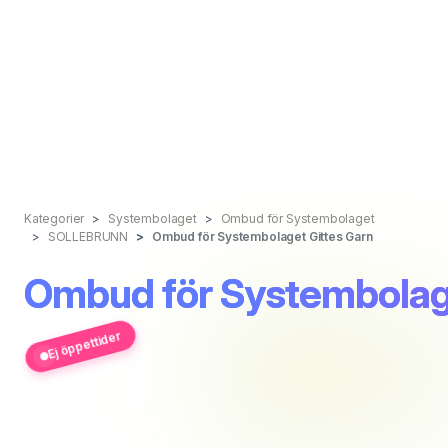
Kategorier
Systembolaget
Ombud för Systembolaget
SOLLEBRUNN
Ombud för Systembolaget Gittes Garn
Ombud för Systembolage
Ej öppettider