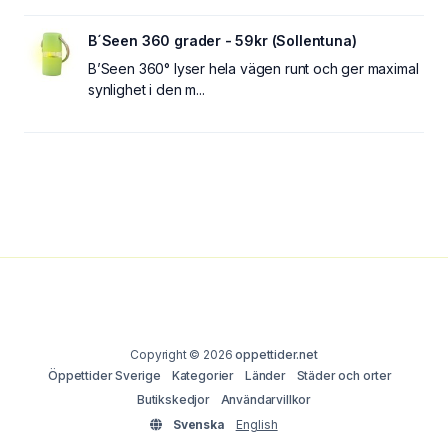
B´Seen 360 grader - 59kr (Sollentuna)
B’Seen 360° lyser hela vägen runt och ger maximal
synlighet i den m...
Copyright © 2026
oppettider.net
Öppettider Sverige
Kategorier
Länder
Städer och orter
Butikskedjor
Användarvillkor
Svenska
English