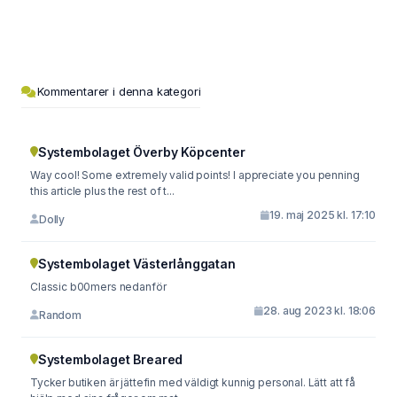
Kommentarer i denna kategori
Systembolaget Överby Köpcenter
Way cool! Some extremely valid points! I appreciate you penning
this article plus the rest of t...
19. maj 2025 kl. 17:10
Dolly
Systembolaget Västerlånggatan
Classic b00mers nedanför
28. aug 2023 kl. 18:06
Random
Systembolaget Breared
Tycker butiken är jättefin med väldigt kunnig personal. Lätt att få