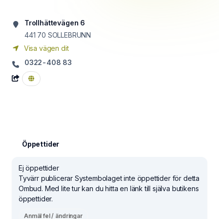
Trollhättevägen 6
441 70
SOLLEBRUNN
Visa vägen dit
0322-408 83
Öppettider
Ej öppettider
Tyvärr publicerar Systembolaget inte öppettider för detta
Ombud. Med lite tur kan du hitta en länk till själva butikens
öppettider.
Anmäl fel / ändringar