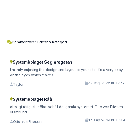
Kommentarer i denna kategori
Systembolaget Seglaregatan
I'm truly enjoying the design and layout of your site. It's a very easy
on the eyes which makes ...
22. maj 2025 kl. 12:57
Taylor
Systembolaget Råå
otroligt rörigt att söka. behåll det gamla systemet! Otto von Friesen,
stamkund
17. sep 2024 kl. 15:49
Otto von Friesen