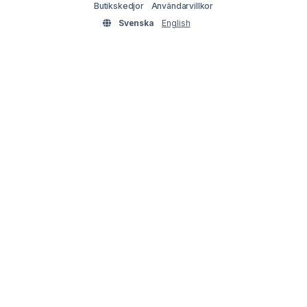
Butikskedjor
Användarvillkor
Svenska
English