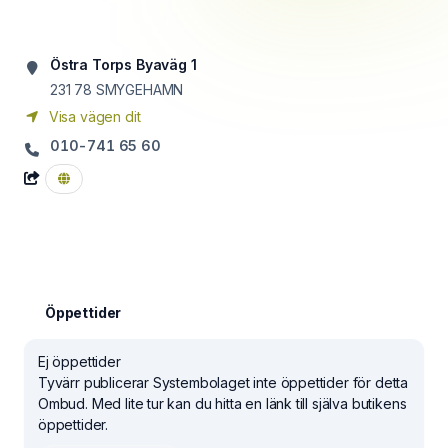
Östra Torps Byaväg 1
231 78
SMYGEHAMN
Visa vägen dit
010-741 65 60
Öppettider
Ej öppettider
Tyvärr publicerar Systembolaget inte öppettider för detta
Ombud. Med lite tur kan du hitta en länk till själva butikens
öppettider.