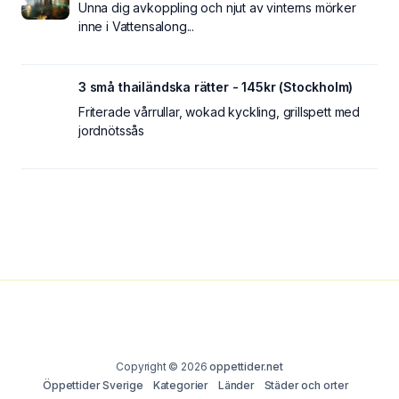
Unna dig avkoppling och njut av vinterns mörker
inne i Vattensalong...
3 små thailändska rätter - 145kr (Stockholm)
Friterade vårrullar, wokad kyckling, grillspett med
jordnötssås
Copyright © 2026
oppettider.net
Öppettider Sverige
Kategorier
Länder
Städer och orter