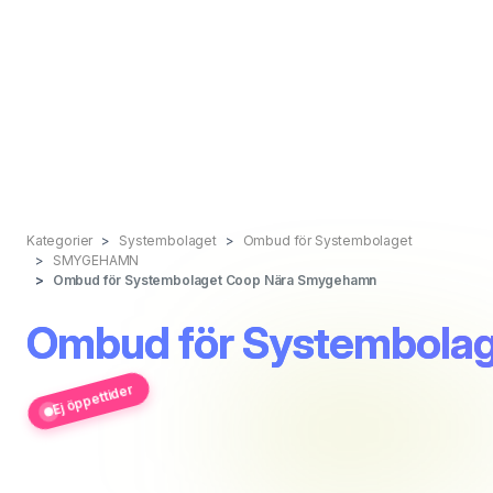
Kategorier
Systembolaget
Ombud för Systembolaget
SMYGEHAMN
Ombud för Systembolaget Coop Nära Smygehamn
Ombud för Systembola
Ej öppettider